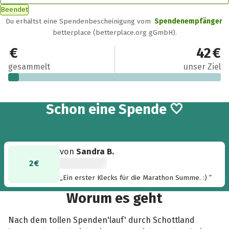
Beendet
Du erhältst eine Spendenbescheinigung vom
Spendenempfänger
betterplace (betterplace.org gGmbH).
2 €
42 €
gesammelt
unser Ziel
Schon eine Spende 🤍
von
Sandra B.
2 €
„Ein erster Klecks für die Marathon Summe. :) “
Worum es geht
Nach dem tollen Spenden'lauf' durch Schottland