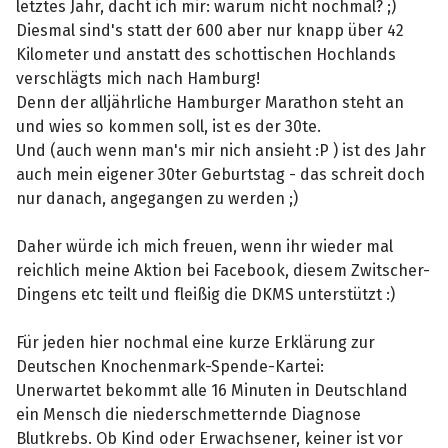
letztes Jahr, dacht ich mir: warum nicht nochmal? ;)
Diesmal sind's statt der 600 aber nur knapp über 42
Kilometer und anstatt des schottischen Hochlands
verschlägts mich nach Hamburg!
Denn der alljährliche Hamburger Marathon steht an
und wies so kommen soll, ist es der 30te.
Und (auch wenn man's mir nich ansieht :P ) ist des Jahr
auch mein eigener 30ter Geburtstag - das schreit doch
nur danach, angegangen zu werden ;)
Daher würde ich mich freuen, wenn ihr wieder mal
reichlich meine Aktion bei Facebook, diesem Zwitscher-
Dingens etc teilt und fleißig die DKMS unterstützt :)
Für jeden hier nochmal eine kurze Erklärung zur
Deutschen Knochenmark-Spende-Kartei:
Unerwartet bekommt alle 16 Minuten in Deutschland
ein Mensch die niederschmetternde Diagnose
Blutkrebs. Ob Kind oder Erwachsener, keiner ist vor