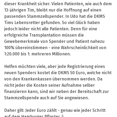
dieser Krankheit sicher. Vielen Patienten, wie auch dem
13-jährigen Tim, bleibt nur die Hoffnung auf einen
passenden Stammzellspender. In Udo hat die DKMS
Tims Lebensretter gefunden. So viel Glück haben
jedoch leider nicht alle Patienten. Denn für eine
erfolgreiche Transplantation müssen die
Gewebemerkmale von Spender und Patient nahezu
100% übereinstimmen - eine Wahrscheinlichkeit von
1:20.000 bis 1: mehreren Millionen.
Helfen möchten viele, aber jede Registrierung eines
neuen Spenders kostet die DKMS 50 Euro, welche nicht
von den Krankenkassen übernommen werden. Da
nicht jeder die Kosten seiner Aufnahme selber
finanzieren kann, sind wir neben der Bereitschaft zur
Stammzellspende auch auf Sie angewiesen.
Daher gilt: Jeder Euro zählt - genau wie jeder Schritt
auf dem Hamburger Pflaster :)