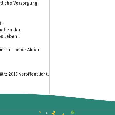
ztliche Versorgung
 !
helfen den
s Leben !
ier an meine Aktion
ärz 2015 veröffentlicht.