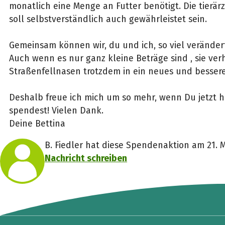
monatlich eine Menge an Futter benötigt. Die tierär
soll selbstverständlich auch gewährleistet sein.
Gemeinsam können wir, du und ich, so viel verändert
Auch wenn es nur ganz kleine Beträge sind , sie ver
Straßenfellnasen trotzdem in ein neues und bessere
Deshalb freue ich mich um so mehr, wenn Du jetzt h
spendest! Vielen Dank.
Deine Bettina
B. Fiedler hat diese Spendenaktion am 21. M
Nachricht schreiben