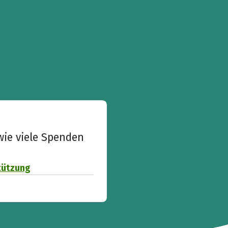
wie viele Spenden
stützung