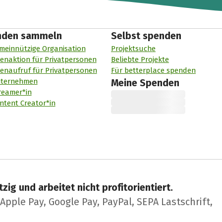
nden sammeln
Selbst spenden
meinnützige Organisation
Projektsuche
enaktion für Privatpersonen
Beliebte Projekte
enaufruf für Privatpersonen
Für betterplace spenden
nternehmen
Meine Spenden
reamer*in
ntent Creator*in
zig und arbeitet nicht profitorientiert.
pple Pay, Google Pay, PayPal, SEPA Lastschrift,