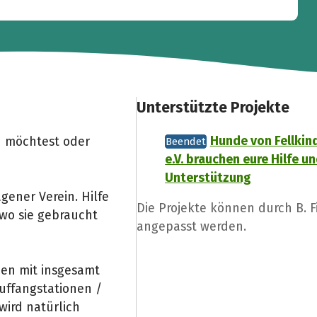
Unterstützte Projekte
Hunde von Fellkind
 möchtest oder
Beendet
e.V. brauchen eure Hilfe u
Unterstützung
agener Verein. Hilfe
Die Projekte können durch B. F
wo sie gebraucht
angepasst werden.
nen mit insgesamt
uffangstationen /
wird natürlich