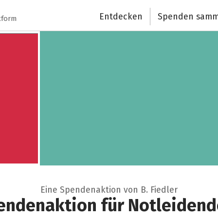
Entdecken
Spenden samm
tform
Eine Spendenaktion von B. Fiedler
endenaktion für Notleidende