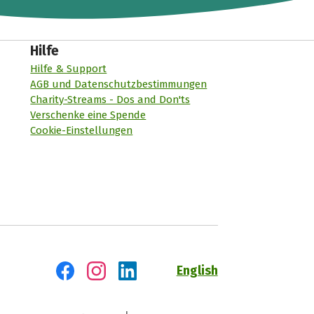
Hilfe
Hilfe & Support
AGB und Datenschutzbestimmungen
Charity-Streams - Dos and Don'ts
Verschenke eine Spende
Cookie-Einstellungen
English
Besuch' uns auf Facebook
Besuch' uns auf Instagram
Besuch' uns auf LinkedIn