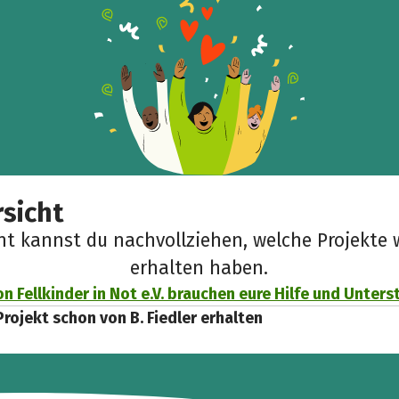
sicht
cht kannst du nachvollziehen, welche Projekte 
erhalten haben.
n Fellkinder in Not e.V. brauchen eure Hilfe und Unter
Projekt schon von B. Fiedler erhalten