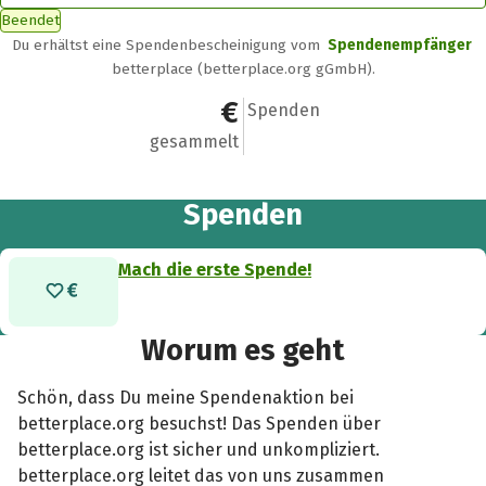
Beendet
Du erhältst eine Spendenbescheinigung vom
Spendenempfänger
betterplace (betterplace.org gGmbH).
0 €
0
Spenden
gesammelt
Spenden
Mach die erste Spende!
Worum es geht
Schön, dass Du meine Spendenaktion bei
betterplace.org besuchst! Das Spenden über
betterplace.org ist sicher und unkompliziert.
betterplace.org leitet das von uns zusammen