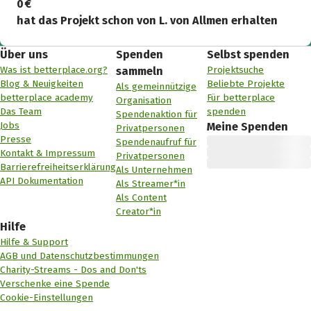
0 €
hat das Projekt schon von L. von Allmen erhalten
Über uns
Spenden
Selbst spenden
Was ist betterplace.org?
Projektsuche
sammeln
Blog & Neuigkeiten
Beliebte Projekte
Als gemeinnützige
betterplace academy
Für betterplace
Organisation
Das Team
spenden
Spendenaktion für
Jobs
Meine Spenden
Privatpersonen
Presse
Spendenaufruf für
Kontakt & Impressum
Privatpersonen
Barrierefreiheitserklärung
Als Unternehmen
API Dokumentation
Als Streamer*in
Als Content
Creator*in
Hilfe
Hilfe & Support
AGB und Datenschutzbestimmungen
Charity-Streams - Dos and Don'ts
Verschenke eine Spende
Cookie-Einstellungen