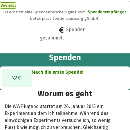
Beendet
Du erhältst eine Spendenbescheinigung vom
Spendenempfänger
betterplace (betterplace.org gGmbH).
0 €
0
Spenden
gesammelt
Spenden
Mach die erste Spende!
Worum es geht
Die WWF Jugend startet am 26. Januar 2015 ein
Experiment an dem ich teilnehme. Während des
einwöchigen Experiments versuche ich, so wenig
Plastik wie möglich zu verbrauchen. Gleichzeitig