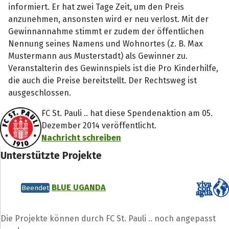
informiert. Er hat zwei Tage Zeit, um den Preis
anzunehmen, ansonsten wird er neu verlost. Mit der
Gewinnannahme stimmt er zudem der öffentlichen
Nennung seines Namens und Wohnortes (z. B. Max
Mustermann aus Musterstadt) als Gewinner zu.
Veranstalterin des Gewinnspiels ist die Pro Kinderhilfe,
die auch die Preise bereitstellt. Der Rechtsweg ist
ausgeschlossen.
FC St. Pauli .. hat diese Spendenaktion am 05.
Dezember 2014 veröffentlicht.
Nachricht schreiben
Unterstützte Projekte
BLUE UGANDA
Beendet
Die Projekte können durch FC St. Pauli .. noch angepasst