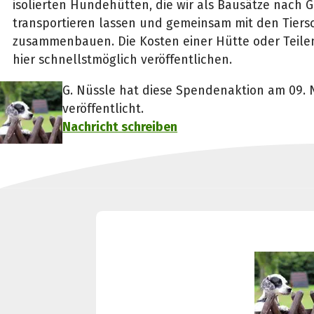
isolierten Hundehütten, die wir als Bausätze nach 
transportieren lassen und gemeinsam mit den Tiers
zusammenbauen. Die Kosten einer Hütte oder Teile
hier schnellstmöglich veröffentlichen.
G. Nüssle hat diese Spendenaktion am 09.
veröffentlicht.
Nachricht schreiben