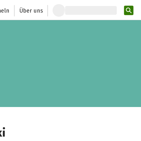
eln
Über uns
Pro
ki