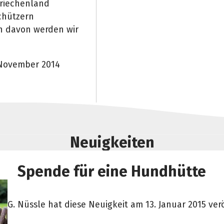
Griechenland
chützern
n davon werden wir
 November 2014
Neuigkeiten
Spende für eine Hundhütte
G. Nüssle hat diese Neuigkeit am 13. Januar 2015 verö