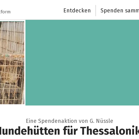
Entdecken
Spenden samm
tform
Eine Spendenaktion von G. Nüssle
undehütten für Thessaloni