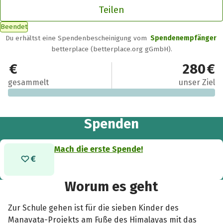
Teilen
Beendet
Du erhältst eine Spendenbescheinigung vom
Spendenempfänger
betterplace (betterplace.org gGmbH).
0 €
280 €
gesammelt
unser Ziel
Spenden
Mach die erste Spende!
Worum es geht
Zur Schule gehen ist für die sieben Kinder des
Manavata-Projekts am Fuße des Himalayas mit das