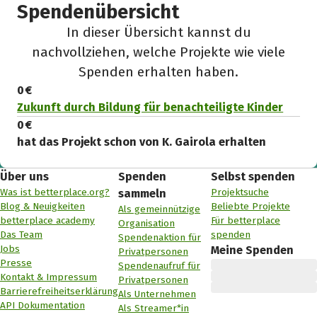
Spendenübersicht
In dieser Übersicht kannst du
nachvollziehen, welche Projekte wie viele
Spenden erhalten haben.
0 €
Zukunft durch Bildung für benachteiligte Kinder
0 €
hat das Projekt schon von K. Gairola erhalten
Über uns
Spenden
Selbst spenden
Was ist betterplace.org?
Projektsuche
sammeln
Blog & Neuigkeiten
Beliebte Projekte
Als gemeinnützige
betterplace academy
Für betterplace
Organisation
Das Team
spenden
Spendenaktion für
Jobs
Meine Spenden
Privatpersonen
Presse
Spendenaufruf für
Kontakt & Impressum
Privatpersonen
Barrierefreiheitserklärung
Als Unternehmen
API Dokumentation
Als Streamer*in