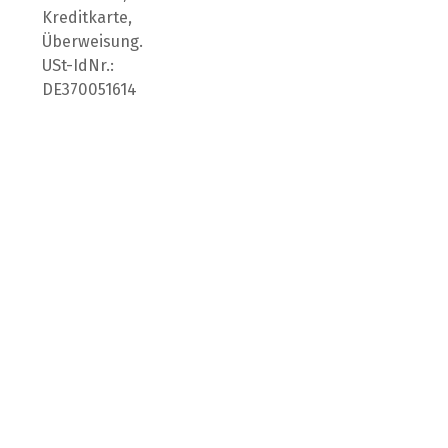
Kreditkarte,
Überweisung.
USt-IdNr.:
DE370051614