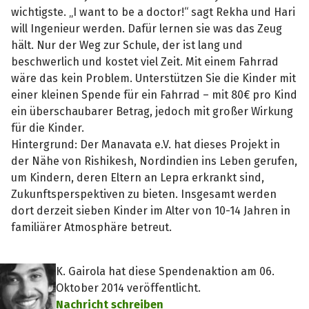
wichtigste. „I want to be a doctor!“ sagt Rekha und Hari
will Ingenieur werden. Dafür lernen sie was das Zeug
hält. Nur der Weg zur Schule, der ist lang und
beschwerlich und kostet viel Zeit. Mit einem Fahrrad
wäre das kein Problem. Unterstützen Sie die Kinder mit
einer kleinen Spende für ein Fahrrad – mit 80€ pro Kind
ein überschaubarer Betrag, jedoch mit großer Wirkung
für die Kinder.
Hintergrund: Der Manavata e.V. hat dieses Projekt in
der Nähe von Rishikesh, Nordindien ins Leben gerufen,
um Kindern, deren Eltern an Lepra erkrankt sind,
Zukunftsperspektiven zu bieten. Insgesamt werden
dort derzeit sieben Kinder im Alter von 10-14 Jahren in
familiärer Atmosphäre betreut.
K. Gairola hat diese Spendenaktion am 06.
Oktober 2014 veröffentlicht.
Nachricht schreiben