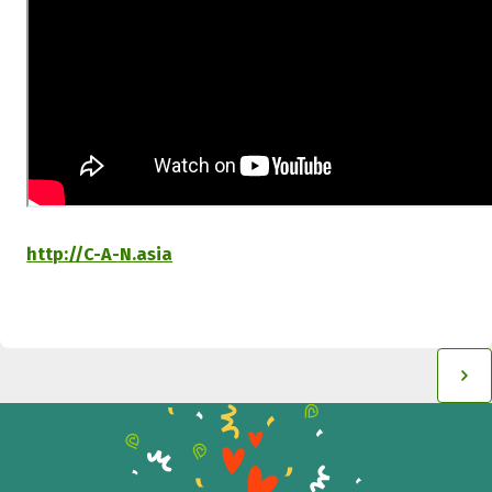
http://C-A-N.asia