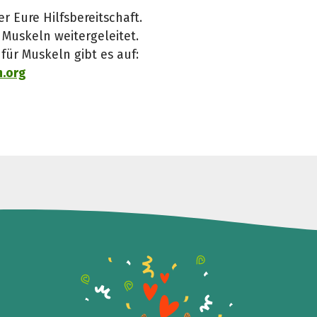
r Eure Hilfsbereitschaft.
 Muskeln weitergeleitet.
ür Muskeln gibt es auf:
n.org