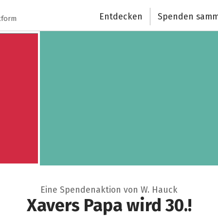
Entdecken
Spenden samm
tform
Eine Spendenaktion von W. Hauck
Xavers Papa wird 30.!