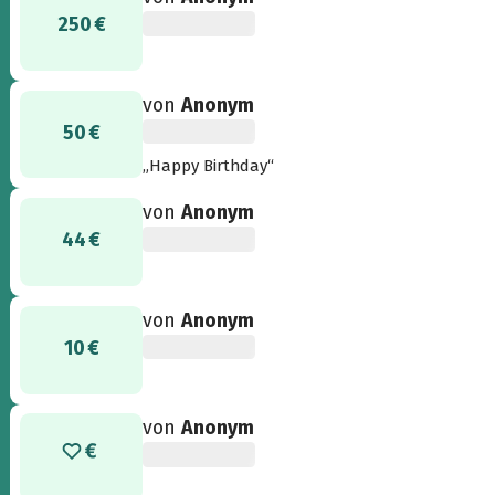
250 €
von
Anonym
50 €
„Happy Birthday“
von
Anonym
44 €
von
Anonym
10 €
von
Anonym