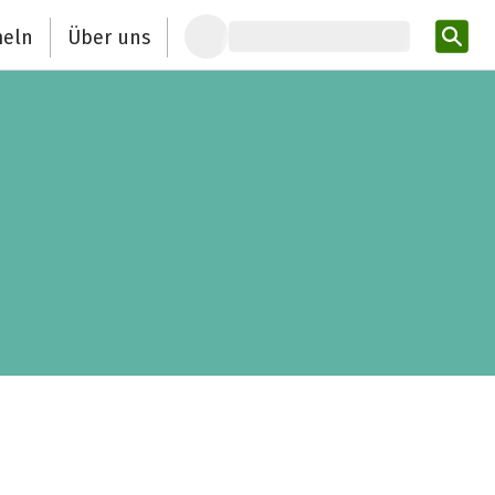
eln
Über uns
Pro