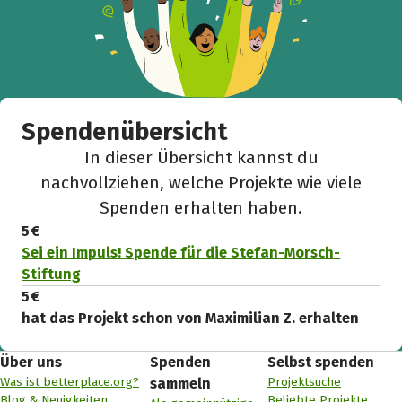
Spendenübersicht
In dieser Übersicht kannst du
nachvollziehen, welche Projekte wie viele
Spenden erhalten haben.
5 €
Sei ein Impuls! Spende für die Stefan-Morsch-
Stiftung
5 €
hat das Projekt schon von Maximilian Z. erhalten
Über uns
Spenden
Selbst spenden
Was ist betterplace.org?
Projektsuche
sammeln
Blog & Neuigkeiten
Beliebte Projekte