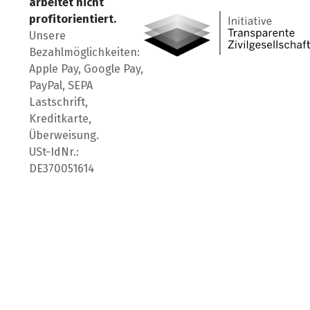
arbeitet nicht
profitorientiert.
Unsere
Bezahlmöglichkeiten:
Apple Pay, Google Pay,
PayPal, SEPA
Lastschrift,
Kreditkarte,
Überweisung.
USt-IdNr.:
DE370051614