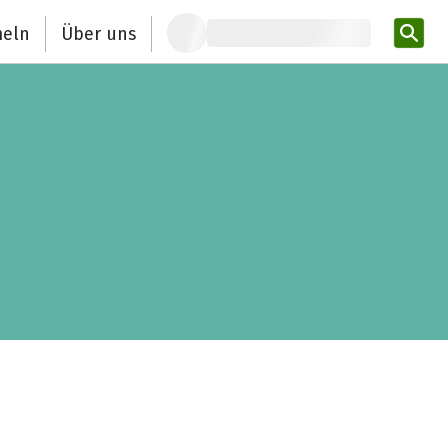
eln
Über uns
Pro