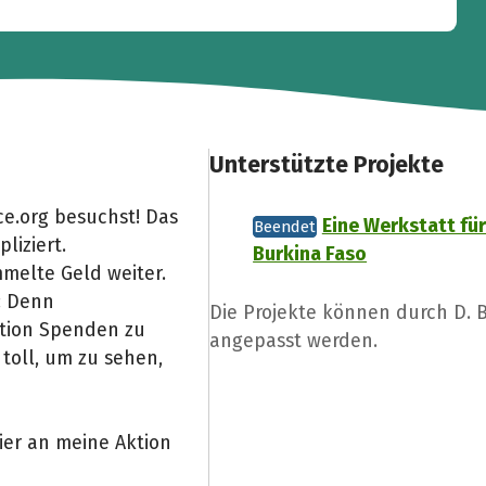
Unterstützte Projekte
e.org besuchst! Das
Eine Werkstatt fü
Beendet
liziert.
Burkina Faso
melte Geld weiter.
: Denn
Die Projekte können durch D. 
Aktion Spenden zu
angepasst werden.
toll, um zu sehen,
ier an meine Aktion