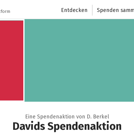
Entdecken
Spenden samm
Schließen
tform
Eine Spendenaktion von D. Berkel
Davids Spendenaktion