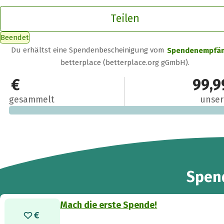
Teilen
Beendet
Du erhältst eine Spendenbescheinigung vom
Spendenempfä
betterplace (betterplace.org gGmbH).
0 €
99,9
gesammelt
unser
Spen
Mach die erste Spende!