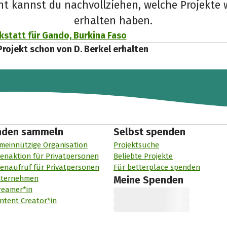
cht kannst du nachvollziehen, welche Projekte 
erhalten haben.
kstatt für Gando, Burkina Faso
Projekt schon von D. Berkel erhalten
nden sammeln
Selbst spenden
meinnützige Organisation
Projektsuche
enaktion für Privatpersonen
Beliebte Projekte
enaufruf für Privatpersonen
Für betterplace spenden
nternehmen
Meine Spenden
reamer*in
ntent Creator*in