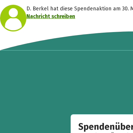
D. Berkel hat diese Spendenaktion am 30. Ma
Nachricht schreiben
Spendenüber