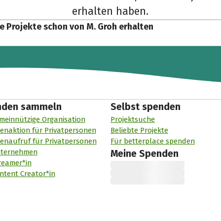
erhalten haben.
e Projekte schon von M. Groh erhalten
nden sammeln
Selbst spenden
meinnützige Organisation
Projektsuche
enaktion für Privatpersonen
Beliebte Projekte
enaufruf für Privatpersonen
Für betterplace spenden
nternehmen
Meine Spenden
reamer*in
ntent Creator*in