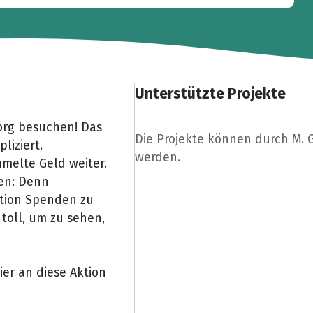
Unterstützte Projekte
org besuchen! Das
Die Projekte können durch M. 
liziert.
werden.
melte Geld weiter.
en: Denn
Aktion Spenden zu
toll, um zu sehen,
ier an diese Aktion