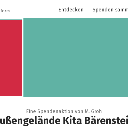
Spendenempfänger
Entdecken
Spenden samm
tform
Schließen
Eine Spendenaktion von M. Groh
ußengelände Kita Bärenste