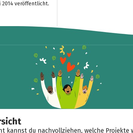
2014 veröffentlicht.
sicht
cht kannst du nachvollziehen, welche Projekte 