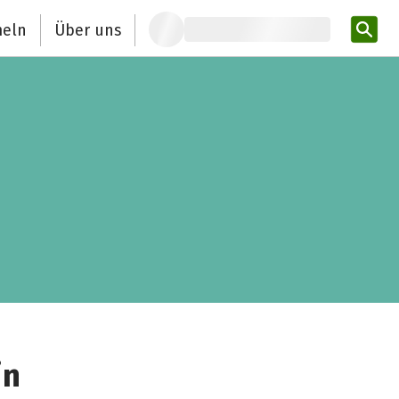
eln
Über uns
Pro
in