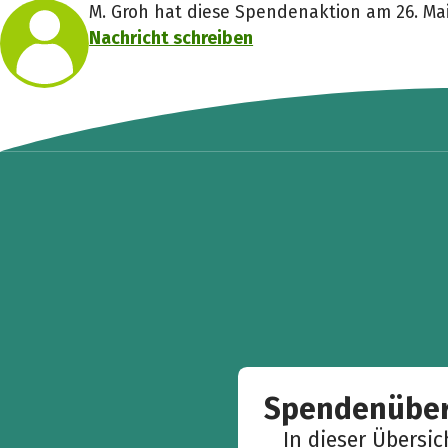
M. Groh hat diese Spendenaktion am 26. Mai 
Nachricht schreiben
Spendenüber
In dieser Übersi