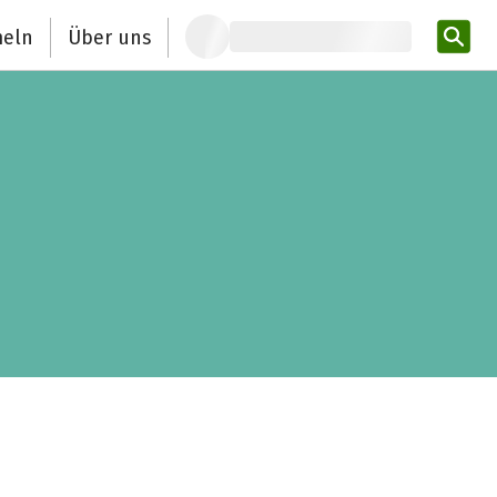
eln
Über uns
Pro