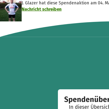
J. Glazer hat diese Spendenaktion am 04. Ma
Nachricht schreiben
Spendenüber
In dieser Übersi