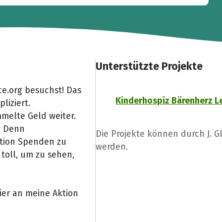
Unterstützte Projekte
e.org besuchst! Das
Kinderhospiz Bärenherz L
liziert.
melte Geld weiter.
: Denn
Die Projekte können durch J. 
Aktion Spenden zu
werden.
toll, um zu sehen,
ier an meine Aktion