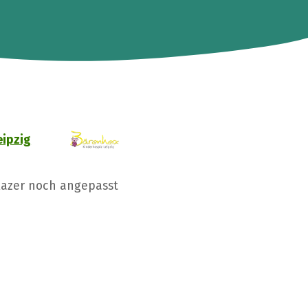
eipzig
Glazer noch angepasst