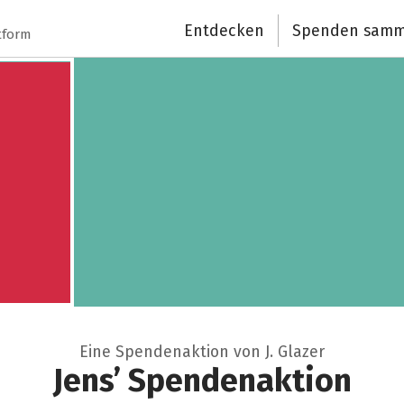
Entdecken
Spenden samm
Schließen
tform
Eine Spendenaktion von J. Glazer
Jens’ Spendenaktion