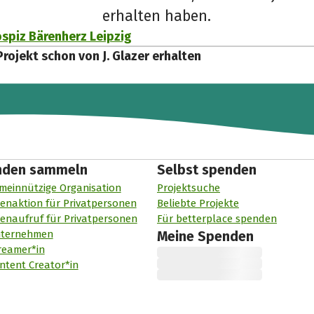
erhalten haben.
spiz Bärenherz Leipzig
Projekt schon von J. Glazer erhalten
nden sammeln
Selbst spenden
meinnützige Organisation
Projektsuche
enaktion für Privatpersonen
Beliebte Projekte
enaufruf für Privatpersonen
Für betterplace spenden
nternehmen
Meine Spenden
reamer*in
ntent Creator*in