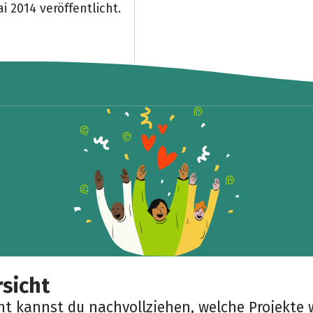
i 2014 veröffentlicht.
sicht
cht kannst du nachvollziehen, welche Projekte 