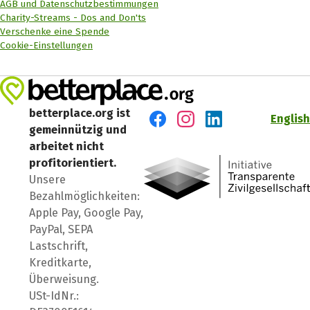
AGB und Datenschutzbestimmungen
Charity-Streams - Dos and Don'ts
Verschenke eine Spende
Cookie-Einstellungen
betterplace.org ist
English
gemeinnützig und
Besuch' uns auf Facebook
Besuch' uns auf Instagr
Besuch' uns auf Lin
arbeitet nicht
profitorientiert.
Unsere
Bezahlmöglichkeiten:
Apple Pay, Google Pay,
PayPal, SEPA
Lastschrift,
Kreditkarte,
Überweisung.
USt-IdNr.: