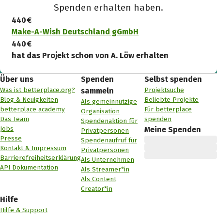
Spenden erhalten haben.
440 €
Make-A-Wish Deutschland gGmbH
440 €
hat das Projekt schon von A. Löw erhalten
Über uns
Spenden
Selbst spenden
Was ist betterplace.org?
Projektsuche
sammeln
Blog & Neuigkeiten
Beliebte Projekte
Als gemeinnützige
betterplace academy
Für betterplace
Organisation
Das Team
spenden
Spendenaktion für
Jobs
Meine Spenden
Privatpersonen
Presse
Spendenaufruf für
Kontakt & Impressum
Privatpersonen
Barrierefreiheitserklärung
Als Unternehmen
API Dokumentation
Als Streamer*in
Als Content
Creator*in
Hilfe
Hilfe & Support