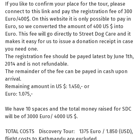
If you like to confirm your place for the tour, please
connect to this link and pay the registration fee of 300
Euro/400$. On this website it is only possible to pay in
Euro, so we converted the amount of 400 US $ into
Euro. This fee will go directly to Street Dog Care and it
makes it easy for us to issue a donation receipt in case
you need one.
The registration fee should be payed latest by June 1th,
2014 and is not refundable.
The remainder of the fee can be payed in cash upon
arrival.
Remaining amount in US $: 1.450,- or
Euro: 1.075,-
We have 10 spaces and the total money raised for SDC
will be of 3000 Euro/ 4000 US $.
TOTAL COSTS Discovery Tour: 1375 Euro / 1.850 (USD),
flight costs to Kathmandu are excluded.