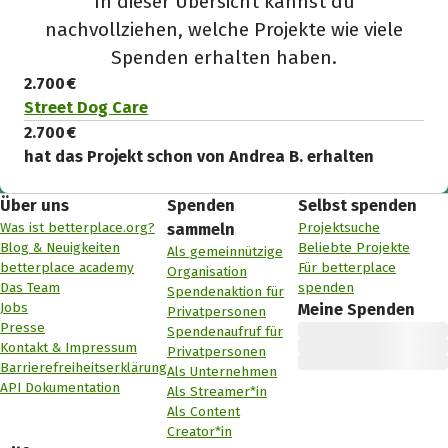
In dieser Übersicht kannst du
nachvollziehen, welche Projekte wie viele
Spenden erhalten haben.
2.700 €
Street Dog Care
2.700 €
hat das Projekt schon von Andrea B. erhalten
Über uns
Spenden
Selbst spenden
Was ist betterplace.org?
Projektsuche
sammeln
Blog & Neuigkeiten
Beliebte Projekte
Als gemeinnützige
betterplace academy
Für betterplace
Organisation
Das Team
spenden
Spendenaktion für
Jobs
Meine Spenden
Privatpersonen
Presse
Spendenaufruf für
Kontakt & Impressum
Privatpersonen
Barrierefreiheitserklärung
Als Unternehmen
API Dokumentation
Als Streamer*in
Als Content
Creator*in