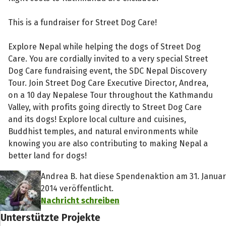
This is a fundraiser for Street Dog Care!
Explore Nepal while helping the dogs of Street Dog
Care. You are cordially invited to a very special Street
Dog Care fundraising event, the SDC Nepal Discovery
Tour. Join Street Dog Care Executive Director, Andrea,
on a 10 day Nepalese Tour throughout the Kathmandu
Valley, with profits going directly to Street Dog Care
and its dogs! Explore local culture and cuisines,
Buddhist temples, and natural environments while
knowing you are also contributing to making Nepal a
better land for dogs!
Andrea B. hat diese Spendenaktion am 31. Januar
2014 veröffentlicht.
Nachricht schreiben
Unterstützte Projekte