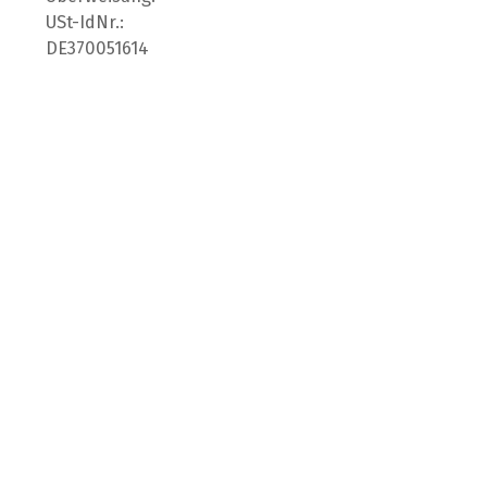
USt-IdNr.:
DE370051614