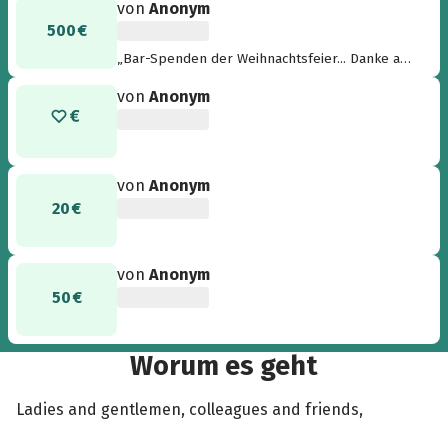
von
Anonym
500 €
„Bar-Spenden der Weihnachtsfeier... Danke an
alle!“
von
Anonym
von
Anonym
20 €
von
Anonym
50 €
Worum es geht
Ladies and gentlemen, colleagues and friends,