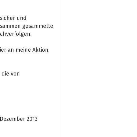
 sicher und
 zusammen gesammelte
achverfolgen.
ier an meine Aktion
 die von
 Dezember 2013