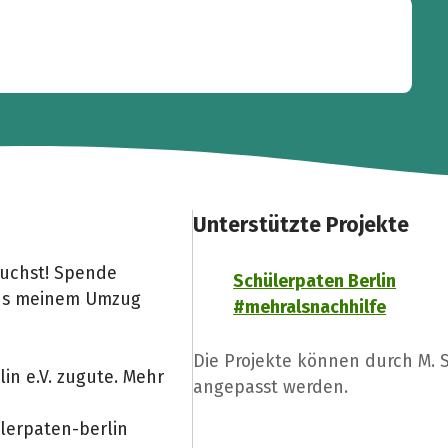
Unterstützte Projekte
uchst! Spende
Schülerpaten Berlin
aus meinem Umzug
#mehralsnachhilfe
Die Projekte können durch M.
n e.V. zugute. Mehr
angepasst werden.
lerpaten-berlin