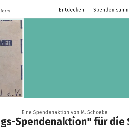
Entdecken
Spenden samm
tform
Eine Spendenaktion von M. Schoeke
gs-Spendenaktion" für die 