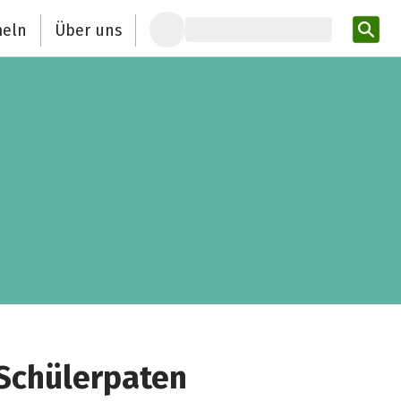
eln
Über uns
Pro
Schülerpaten