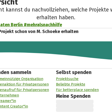
sicht
cht kannst du nachvollziehen, welche Projekte 
erhalten haben.
aten Berlin #mehralsnachhilfe
Projekt schon von M. Schoeke erhalten
nden sammeln
Selbst spenden
meinnützige Organisation
Projektsuche
enaktion für Privatpersonen
Beliebte Projekte
enaufruf für Privatpersonen
Für betterplace spenden
nternehmen
Meine Spenden
reamer*in
ntent Creator*in