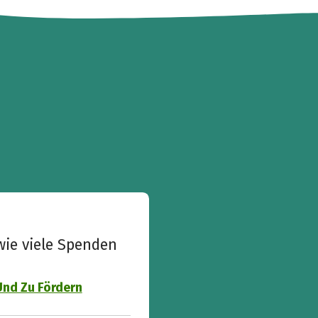
wie viele Spenden
Und Zu Fördern