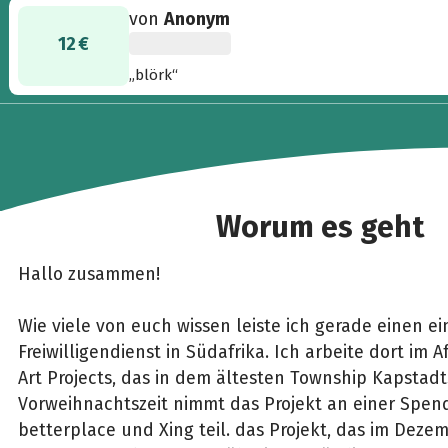
von
Anonym
12 €
„blörk“
Worum es geht
Hallo zusammen!
Wie viele von euch wissen leiste ich gerade einen ei
Freiwilligendienst in Südafrika. Ich arbeite dort im A
Art Projects, das in dem ältesten Township Kapstadts 
Vorweihnachtszeit nimmt das Projekt an einer Spen
betterplace und Xing teil. das Projekt, das im Deze