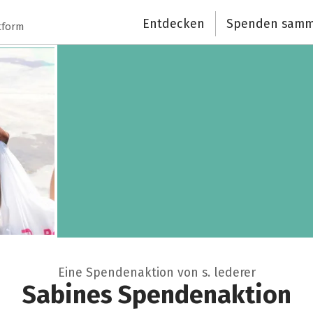
Entdecken
Spenden samm
tform
Eine Spendenaktion von s. lederer
Sabines Spendenaktion