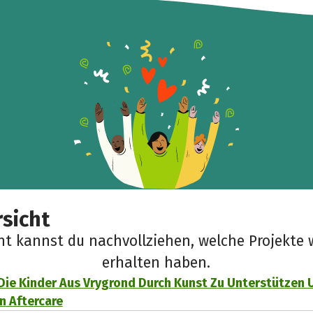
sicht
cht kannst du nachvollziehen, welche Projekte 
erhalten haben.
 Die Kinder Aus Vrygrond Durch Kunst Zu Unterstützen 
n Aftercare