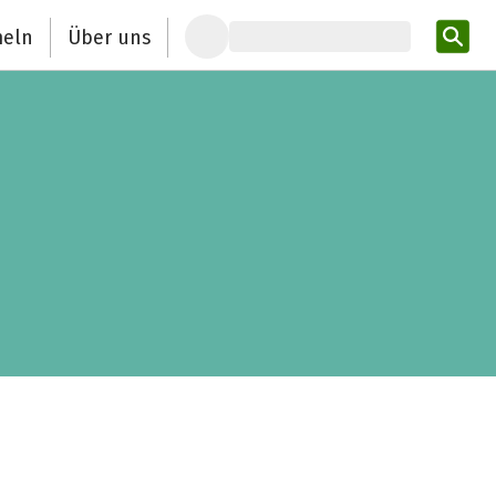
eln
Über uns
Pro