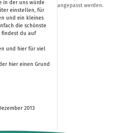
e in der uns würde
angepasst werden.
ter einstellen, für
n und ein kleines
nfach die schönste
 findest du auf
n und hier für viel
der hier einen Grund
 Dezember 2013