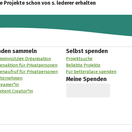
e Projekte schon von s. lederer erhalten
nden sammeln
Selbst spenden
meinnützige Organisation
Projektsuche
enaktion für Privatpersonen
Beliebte Projekte
enaufruf für Privatpersonen
Für betterplace spenden
nternehmen
Meine Spenden
reamer*in
ntent Creator*in