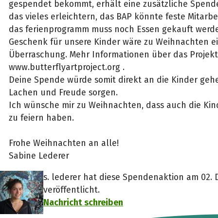
gespendet bekommt, erhält eine zusätzliche Spend
das vieles erleichtern, das BAP könnte feste Mitarbei
das ferienprogramm muss noch Essen gekauft werde
Geschenk für unsere Kinder wäre zu Weihnachten ei
Überraschung. Mehr Informationen über das Projekt
www.butterflyartproject.org .
Deine Spende würde somit direkt an die Kinder gehe
Lachen und Freude sorgen.
Ich wünsche mir zu Weihnachten, dass auch die Kin
zu feiern haben.
Frohe Weihnachten an alle!
Sabine Lederer
s. lederer hat diese Spendenaktion am 02.
veröffentlicht.
Nachricht schreiben