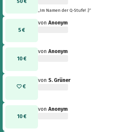
50 €
„Im Namen der Q-Stufe! :)“
von
Anonym
5 €
von
Anonym
10 €
von
S. Grüner
von
Anonym
10 €