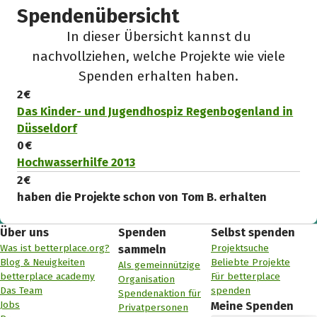
Spendenübersicht
In dieser Übersicht kannst du
nachvollziehen, welche Projekte wie viele
Spenden erhalten haben.
2 €
Das Kinder- und Jugendhospiz Regenbogenland in
Düsseldorf
0 €
Hochwasserhilfe 2013
2 €
haben die Projekte schon von Tom B. erhalten
Über uns
Spenden
Selbst spenden
Was ist betterplace.org?
Projektsuche
sammeln
Blog & Neuigkeiten
Beliebte Projekte
Als gemeinnützige
betterplace academy
Für betterplace
Organisation
Das Team
spenden
Spendenaktion für
Jobs
Meine Spenden
Privatpersonen