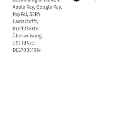
Apple Pay, Google Pay,
PayPal, SEPA
Lastschrift,
Kreditkarte,
Überweisung.
USt-IdNr.:
DE370051614