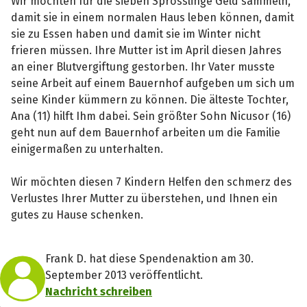
Wir möchten für die sieben Sprösslinge Geld sammeln,
damit sie in einem normalen Haus leben können, damit
sie zu Essen haben und damit sie im Winter nicht
frieren müssen. Ihre Mutter ist im April diesen Jahres
an einer Blutvergiftung gestorben. Ihr Vater musste
seine Arbeit auf einem Bauernhof aufgeben um sich um
seine Kinder kümmern zu können. Die älteste Tochter,
Ana (11) hilft Ihm dabei. Sein größter Sohn Nicusor (16)
geht nun auf dem Bauernhof arbeiten um die Familie
einigermaßen zu unterhalten.
Wir möchten diesen 7 Kindern Helfen den schmerz des
Verlustes Ihrer Mutter zu überstehen, und Ihnen ein
gutes zu Hause schenken.
Frank D. hat diese Spendenaktion am 30.
September 2013 veröffentlicht.
Nachricht schreiben