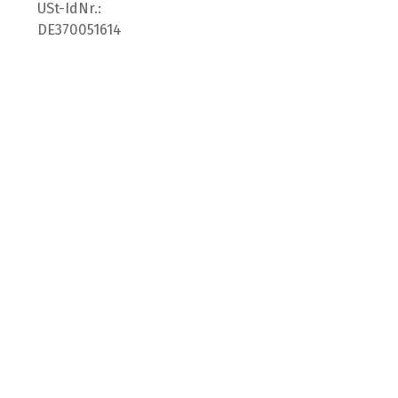
USt-IdNr.:
DE370051614