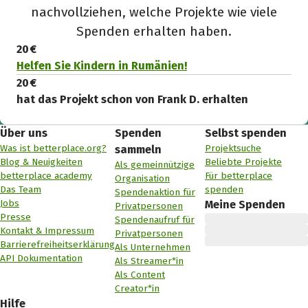
nachvollziehen, welche Projekte wie viele
Spenden erhalten haben.
20 €
Helfen Sie Kindern in Rumänien!
20 €
hat das Projekt schon von Frank D. erhalten
Über uns
Spenden
Selbst spenden
Was ist betterplace.org?
Projektsuche
sammeln
Blog & Neuigkeiten
Beliebte Projekte
Als gemeinnützige
betterplace academy
Für betterplace
Organisation
Das Team
spenden
Spendenaktion für
Jobs
Meine Spenden
Privatpersonen
Presse
Spendenaufruf für
Kontakt & Impressum
Privatpersonen
Barrierefreiheitserklärung
Als Unternehmen
API Dokumentation
Als Streamer*in
Als Content
Creator*in
Hilfe