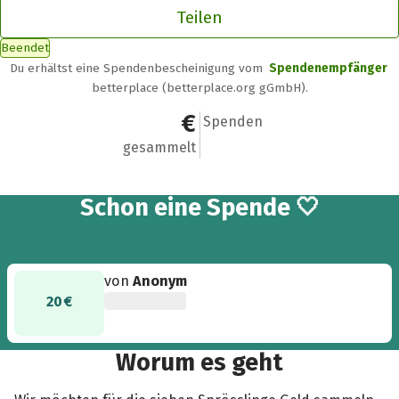
Teilen
Beendet
Du erhältst eine Spendenbescheinigung vom
Spendenempfänger
betterplace (betterplace.org gGmbH).
20 €
1
Spenden
gesammelt
Schon eine Spende 🤍
von
Anonym
20 €
Worum es geht