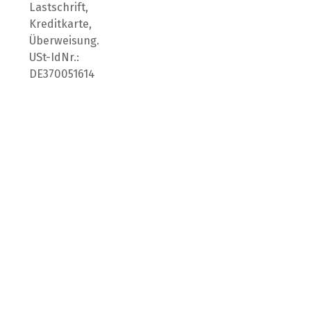
Lastschrift,
Kreditkarte,
Überweisung.
USt-IdNr.:
DE370051614