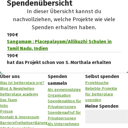
Spendenübersicht
In dieser Übersicht kannst du
nachvollziehen, welche Projekte wie viele
Spenden erhalten haben.
190 €
Sangamam : Placepalayam/Allikuzhi Schulen in
Tamil Nadu, Indien
190 €
hat das Projekt schon von S. Morthala erhalten
Über uns
Spenden
Selbst spenden
Was ist betterplace.org?
Projektsuche
sammeln
Blog & Neuigkeiten
Beliebte Projekte
Als gemeinnützige
betterplace academy
Für betterplace
Organisation
Das Team
spenden
Spendenaktion für
Jobs
Meine Spenden
Privatpersonen
Presse
Spendenaufruf für
Kontakt & Impressum
Privatpersonen
Barrierefreiheitserklärung
Als Unternehmen