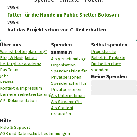
295 €
Futter für die Hunde im Public Shelter Botosani
295 €
hat das Projekt schon von C. Keil erhalten
Über uns
Spenden
Selbst spenden
Was ist betterplace.org?
Projektsuche
sammeln
Blog & Neuigkeiten
Beliebte Projekte
Als gemeinnützige
betterplace academy
Für betterplace
Organisation
Das Team
spenden
Spendenaktion für
Jobs
Meine Spenden
Privatpersonen
Presse
Spendenaufruf für
Kontakt & Impressum
Privatpersonen
Barrierefreiheitserklärung
Als Unternehmen
API Dokumentation
Als Streamer*in
Als Content
Creator*in
Hilfe
Hilfe & Support
AGB und Datenschutzbestimmungen