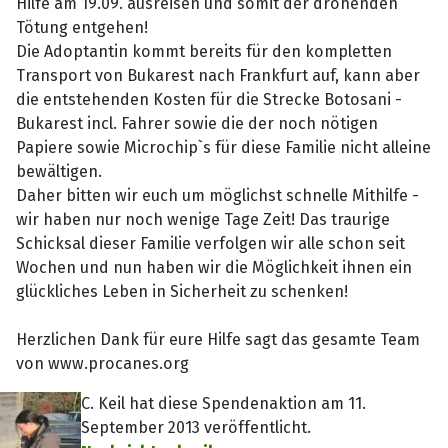
Hilfe am 19.09. ausreisen und somit der drohenden
Tötung entgehen!
Die Adoptantin kommt bereits für den kompletten
Transport von Bukarest nach Frankfurt auf, kann aber
die entstehenden Kosten für die Strecke Botosani -
Bukarest incl. Fahrer sowie die der noch nötigen
Papiere sowie Microchip`s für diese Familie nicht alleine
bewältigen.
Daher bitten wir euch um möglichst schnelle Mithilfe -
wir haben nur noch wenige Tage Zeit! Das traurige
Schicksal dieser Familie verfolgen wir alle schon seit
Wochen und nun haben wir die Möglichkeit ihnen ein
glückliches Leben in Sicherheit zu schenken!
Herzlichen Dank für eure Hilfe sagt das gesamte Team
von www.procanes.org
C. Keil hat diese Spendenaktion am 11.
September 2013 veröffentlicht.