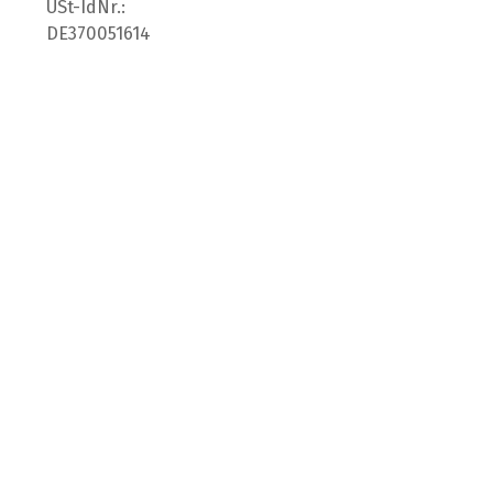
USt-IdNr.:
DE370051614