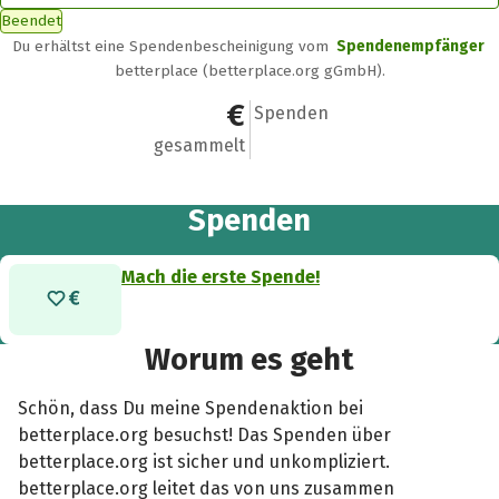
Beendet
Du erhältst eine Spendenbescheinigung vom
Spendenempfänger
betterplace (betterplace.org gGmbH).
0 €
0
Spenden
gesammelt
Spenden
Mach die erste Spende!
Worum es geht
Schön, dass Du meine Spendenaktion bei
betterplace.org besuchst! Das Spenden über
betterplace.org ist sicher und unkompliziert.
betterplace.org leitet das von uns zusammen