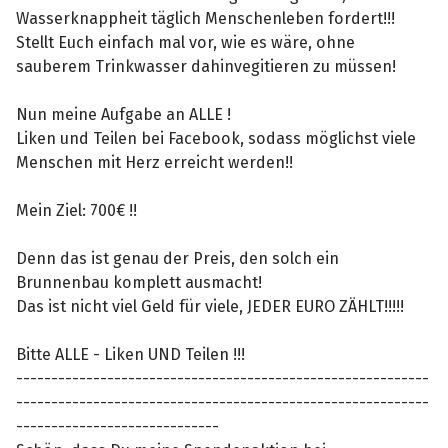
Wasserknappheit täglich Menschenleben fordert!!!
Stellt Euch einfach mal vor, wie es wäre, ohne
sauberem Trinkwasser dahinvegitieren zu müssen!
Nun meine Aufgabe an ALLE !
Liken und Teilen bei Facebook, sodass möglichst viele
Menschen mit Herz erreicht werden!!
Mein Ziel: 700€ !!
Denn das ist genau der Preis, den solch ein
Brunnenbau komplett ausmacht!
Das ist nicht viel Geld für viele, JEDER EURO ZÄHLT!!!!!
Bitte ALLE - Liken UND Teilen !!!
-----------------------------------------------------------
-----------------------------------------------------------
-----------------------------