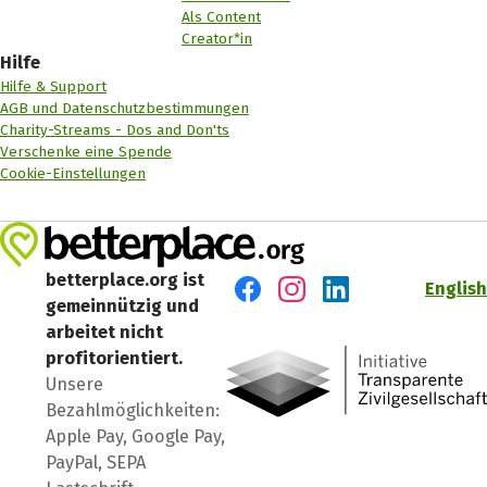
Als Content
Creator*in
Hilfe
Hilfe & Support
AGB und Datenschutzbestimmungen
Charity-Streams - Dos and Don'ts
Verschenke eine Spende
Cookie-Einstellungen
betterplace.org ist
English
gemeinnützig und
Besuch' uns auf Facebook
Besuch' uns auf Instagr
Besuch' uns auf Lin
arbeitet nicht
profitorientiert.
Unsere
Bezahlmöglichkeiten:
Apple Pay, Google Pay,
PayPal, SEPA