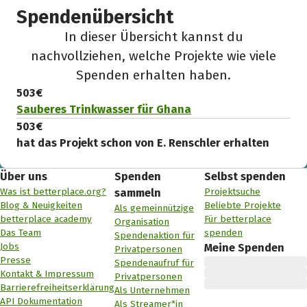
Spendenübersicht
In dieser Übersicht kannst du
nachvollziehen, welche Projekte wie viele
Spenden erhalten haben.
503 €
Sauberes Trinkwasser für Ghana
503 €
hat das Projekt schon von E. Renschler erhalten
Über uns
Spenden
Selbst spenden
Was ist betterplace.org?
Projektsuche
sammeln
Blog & Neuigkeiten
Beliebte Projekte
Als gemeinnützige
betterplace academy
Für betterplace
Organisation
Das Team
spenden
Spendenaktion für
Jobs
Meine Spenden
Privatpersonen
Presse
Spendenaufruf für
Kontakt & Impressum
Privatpersonen
Barrierefreiheitserklärung
Als Unternehmen
API Dokumentation
Als Streamer*in