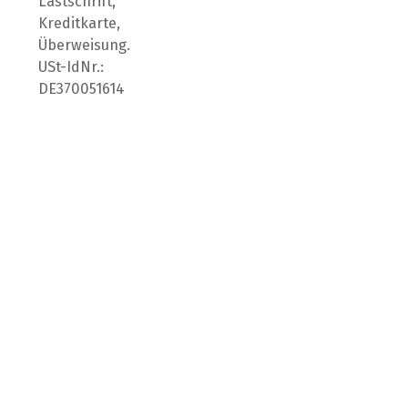
Lastschrift,
Kreditkarte,
Überweisung.
USt-IdNr.:
DE370051614