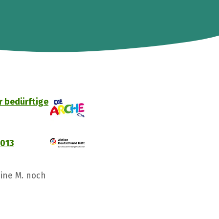
r bedürftige
2013
ine M. noch