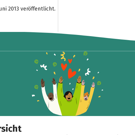
ni 2013 veröffentlicht.
sicht