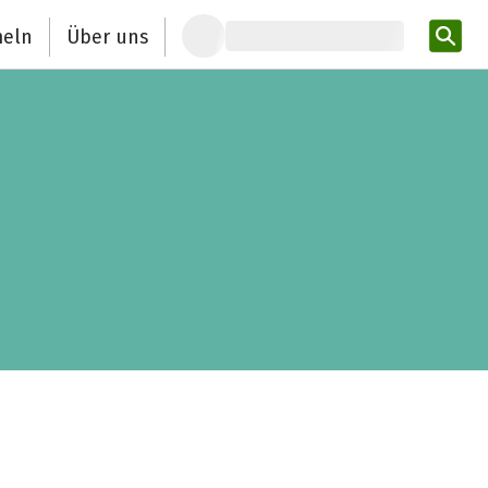
eln
Über uns
Pro