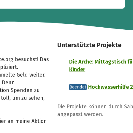
Unterstützte Projekte
e.org besuchst! Das
Die Arche: Mittagstisch fü
liziert.
Kinder
melte Geld weiter.
: Denn
Hochwasserhilfe 
Beendet
Aktion Spenden zu
toll, um zu sehen,
Die Projekte können durch Sab
angepasst werden.
ier an meine Aktion