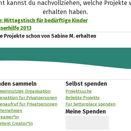
cht kannst du nachvollziehen, welche Projekte 
erhalten haben.
e: Mittagstisch für bedürftige Kinder
erhilfe 2013
e Projekte schon von Sabine M. erhalten
nden sammeln
Selbst spenden
meinnützige Organisation
Projektsuche
enaktion für Privatpersonen
Beliebte Projekte
enaufruf für Privatpersonen
Für betterplace spenden
nternehmen
Meine Spenden
reamer*in
ntent Creator*in