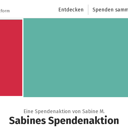
Schließen
Entdecken
Spenden samm
tform
Eine Spendenaktion von Sabine M.
Sabines Spendenaktion