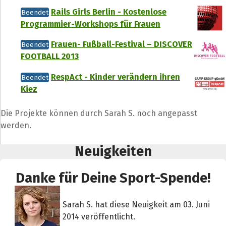
Rails Girls Berlin - Kostenlose
Beendet
Programmier-Workshops für Frauen
Frauen- Fußball-Festival – DISCOVER
Beendet
FOOTBALL 2013
RespAct - Kinder verändern ihren
Beendet
Kiez
Die Projekte können durch Sarah S. noch angepasst
werden.
Neuigkeiten
Danke für Deine Sport-Spende!
Sarah S. hat diese Neuigkeit am 03. Juni
2014 veröffentlicht.