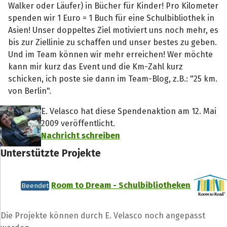
Walker oder Läufer) in Bücher für Kinder! Pro Kilometer
spenden wir 1 Euro = 1 Buch für eine Schulbibliothek in
Asien! Unser doppeltes Ziel motiviert uns noch mehr, es
bis zur Ziellinie zu schaffen und unser bestes zu geben.
Und im Team können wir mehr erreichen! Wer möchte
kann mir kurz das Event und die Km-Zahl kurz
schicken, ich poste sie dann im Team-Blog, z.B.: "25 km.
von Berlin".
E. Velasco hat diese Spendenaktion am 12. Mai
2009 veröffentlicht.
Nachricht schreiben
Unterstützte Projekte
Room to Dream - Schulbibliotheken
Beendet
Die Projekte können durch E. Velasco noch angepasst