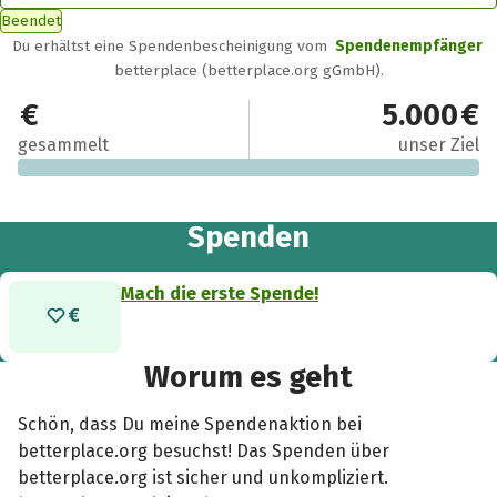
Beendet
Du erhältst eine Spendenbescheinigung vom
Spendenempfänger
betterplace (betterplace.org gGmbH).
0 €
5.000 €
gesammelt
unser Ziel
Spenden
Mach die erste Spende!
Worum es geht
Schön, dass Du meine Spendenaktion bei
betterplace.org besuchst! Das Spenden über
betterplace.org ist sicher und unkompliziert.