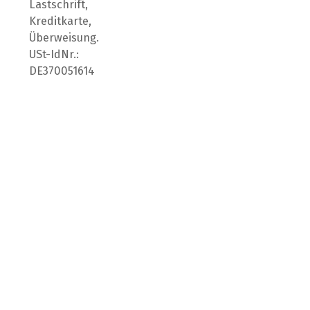
Lastschrift,
Kreditkarte,
Überweisung.
USt-IdNr.:
DE370051614