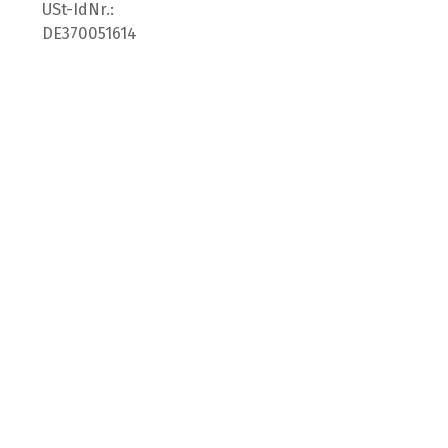
USt-IdNr.:
DE370051614