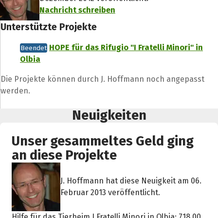
Nachricht schreiben
Unterstützte Projekte
HOPE für das Rifugio "I Fratelli Minori" in
Beendet
Olbia
Die Projekte können durch J. Hoffmann noch angepasst
werden.
Neuigkeiten
Unser gesammeltes Geld ging
an diese Projekte
J. Hoffmann hat diese Neuigkeit am 06.
Februar 2013 veröffentlicht.
Hilfe für das Tierheim I Fratelli Minori in Olbia: 718,00