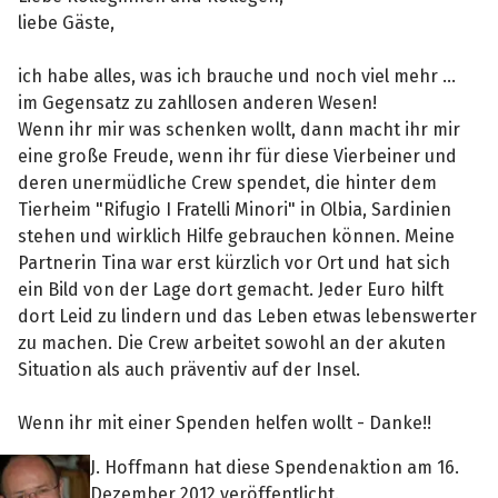
liebe Gäste,
ich habe alles, was ich brauche und noch viel mehr ...
im Gegensatz zu zahllosen anderen Wesen!
Wenn ihr mir was schenken wollt, dann macht ihr mir
eine große Freude, wenn ihr für diese Vierbeiner und
deren unermüdliche Crew spendet, die hinter dem
Tierheim "Rifugio I Fratelli Minori" in Olbia, Sardinien
stehen und wirklich Hilfe gebrauchen können. Meine
Partnerin Tina war erst kürzlich vor Ort und hat sich
ein Bild von der Lage dort gemacht. Jeder Euro hilft
dort Leid zu lindern und das Leben etwas lebenswerter
zu machen. Die Crew arbeitet sowohl an der akuten
Situation als auch präventiv auf der Insel.
Wenn ihr mit einer Spenden helfen wollt - Danke!!
J. Hoffmann hat diese Spendenaktion am 16.
Dezember 2012 veröffentlicht.