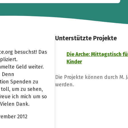
Unterstützte Projekte
e.org besuchst! Das
Die Arche: Mittagstisch fü
liziert.
Kinder
melte Geld weiter.
: Denn
Die Projekte können durch M. 
Aktion Spenden zu
werden.
toll, um zu sehen,
freue ich mich um so
 Vielen Dank.
vember 2012