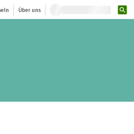
eln
Über uns
Pro