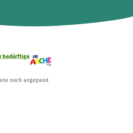
r bedürftige
Jane noch angepasst