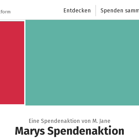
Spendenempfänger
Entdecken
Spenden samm
tform
Schließen
Eine Spendenaktion von M. Jane
Marys Spendenaktion