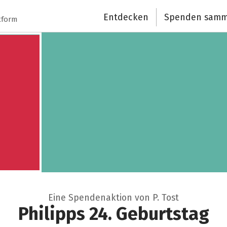
Schließen
Entdecken
Spenden samm
tform
Eine Spendenaktion von P. Tost
Philipps 24. Geburtstag