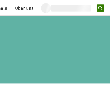
eln
Über uns
Pro