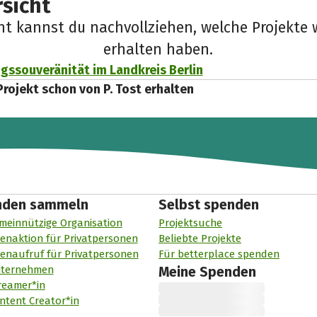
sicht
cht kannst du nachvollziehen, welche Projekte 
erhalten haben.
gssouveränität im Landkreis Berlin
Projekt schon von P. Tost erhalten
nden sammeln
Selbst spenden
meinnützige Organisation
Projektsuche
enaktion für Privatpersonen
Beliebte Projekte
enaufruf für Privatpersonen
Für betterplace spenden
nternehmen
Meine Spenden
reamer*in
ntent Creator*in