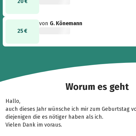
20 €
von
G. Könemann
25 €
Worum es geht
Hallo,
auch dieses Jahr wünsche ich mir zum Geburtstag vo
diejenigen die es nötiger haben als ich.
Vielen Dank im voraus.