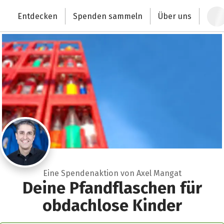
Zum Hauptinhalt springen
Erklärung zur Barrierefreiheit anzeigen
Entdecken
Spenden sammeln
Über uns
Deutschlands größte Spendenplattform
Eine Spendenaktion von Axel Mangat
Deine Pfandflaschen für
obdachlose Kinder