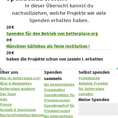
In dieser Übersicht kannst du
nachvollziehen, welche Projekte wie viele
Spenden erhalten haben.
20 €
Spenden für den Betrieb von betterplace.org
0 €
Münchner Kältebus als feste Institution !
20 €
haben die Projekte schon von Jasmin I. erhalten
Über uns
Spenden
Selbst spenden
Was ist betterplace.org?
Projektsuche
sammeln
Blog & Neuigkeiten
Beliebte Projekte
Als gemeinnützige
betterplace academy
Für betterplace
Organisation
Das Team
spenden
Spendenaktion für
Jobs
Meine Spenden
Privatpersonen
Presse
Spendenaufruf für
Kontakt & Impressum
Privatpersonen
Barrierefreiheitserklärung
Als Unternehmen