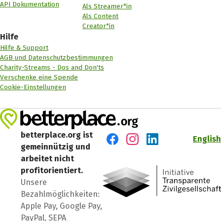
API Dokumentation
Als Streamer*in
Als Content
Creator*in
Hilfe
Hilfe & Support
AGB und Datenschutzbestimmungen
Charity-Streams - Dos and Don'ts
Verschenke eine Spende
Cookie-Einstellungen
betterplace.org ist
English
gemeinnützig und
Besuch' uns auf Facebook
Besuch' uns auf Instagr
Besuch' uns auf Lin
arbeitet nicht
profitorientiert.
Unsere
Bezahlmöglichkeiten:
Apple Pay, Google Pay,
PayPal, SEPA