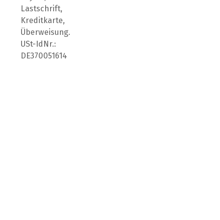
Lastschrift,
Kreditkarte,
Überweisung.
USt-IdNr.:
DE370051614