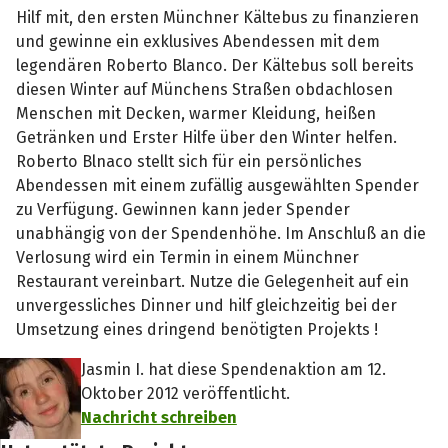
Coach“
Hilf mit, den ersten Münchner Kältebus zu finanzieren
und gewinne ein exklusives Abendessen mit dem
legendären Roberto Blanco. Der Kältebus soll bereits
diesen Winter auf Münchens Straßen obdachlosen
Menschen mit Decken, warmer Kleidung, heißen
Getränken und Erster Hilfe über den Winter helfen.
Roberto Blnaco stellt sich für ein persönliches
Abendessen mit einem zufällig ausgewählten Spender
zu Verfügung. Gewinnen kann jeder Spender
unabhängig von der Spendenhöhe. Im Anschluß an die
Verlosung wird ein Termin in einem Münchner
Restaurant vereinbart. Nutze die Gelegenheit auf ein
unvergessliches Dinner und hilf gleichzeitig bei der
Umsetzung eines dringend benötigten Projekts !
Jasmin I. hat diese Spendenaktion am 12.
Oktober 2012 veröffentlicht.
Nachricht schreiben