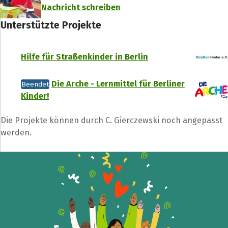
Nachricht schreiben
Unterstützte Projekte
Hilfe für Straßenkinder in Berlin
Die Arche - Lernmittel für Berliner
Beendet
Kinder!
Die Projekte können durch C. Gierczewski noch angepasst
werden.