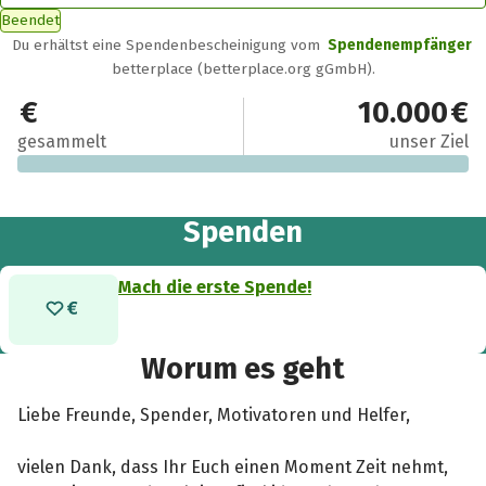
Beendet
Du erhältst eine Spendenbescheinigung vom
Spendenempfänger
betterplace (betterplace.org gGmbH).
0 €
10.000 €
gesammelt
unser Ziel
Spenden
Mach die erste Spende!
Worum es geht
Liebe Freunde, Spender, Motivatoren und Helfer,
vielen Dank, dass Ihr Euch einen Moment Zeit nehmt,