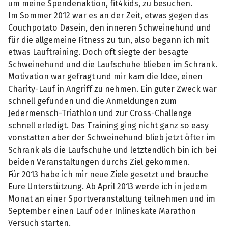
um meine Spendenaktion, fit4kids, zu besuchen.
Im Sommer 2012 war es an der Zeit, etwas gegen das
Couchpotato Dasein, den inneren Schweinehund und
für die allgemeine Fitness zu tun, also begann ich mit
etwas Lauftraining. Doch oft siegte der besagte
Schweinehund und die Laufschuhe blieben im Schrank.
Motivation war gefragt und mir kam die Idee, einen
Charity-Lauf in Angriff zu nehmen. Ein guter Zweck war
schnell gefunden und die Anmeldungen zum
Jedermensch-Triathlon und zur Cross-Challenge
schnell erledigt. Das Training ging nicht ganz so easy
vonstatten aber der Schweinehund blieb jetzt öfter im
Schrank als die Laufschuhe und letztendlich bin ich bei
beiden Veranstaltungen durchs Ziel gekommen.
Für 2013 habe ich mir neue Ziele gesetzt und brauche
Eure Unterstützung. Ab April 2013 werde ich in jedem
Monat an einer Sportveranstaltung teilnehmen und im
September einen Lauf oder Inlineskate Marathon
Versuch starten.