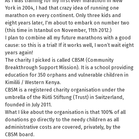
As I was training for my first ever marathon in New
York in 2004, I had that crazy idea of running one
marathon on every continent. Only three kids and
eight years later, I'm about to embark on number two
(this time in Istanbul on November, 11th 2012.)
I plan to combine all my future marathons with a good
cause: so this is a trial! If it works well, I won’t wait eight
years again!
The charity I picked is called CBSM (Community
Breakthrough Support Mission). It is a school providing
education for 350 orphans and vulnerable children in
Kimilili / Western Kenya.
CBSM is a registered charity organisation under the
umbrella of the Rütli Stiftung (Trust) in Switzerland,
founded in July 2011.
What I like about the organisation is that 100% of all
donations go directly to the needy children as all
administrative costs are covered, privately, by the
CBSM board.