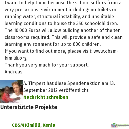
I want to help them because the school suffers from a
very precarious environment including: no toilets or
running water, structural instability, and unsuitable
learning conditions to house the 350 schoolchildren.
The 10’000 Euros will allow building another of the ten
classrooms required. This will provide a safe and clean
learning environment for up to 800 children.
If you want to find out more, please visit: www.cbsm-
kimilili.org
Thank you very much for your support.
Andreas
A. Timpert hat diese Spendenaktion am 13.
September 2012 veröffentlicht.
Nachricht schreiben
Unterstützte Projekte
CBSM Kimilili, Kenia