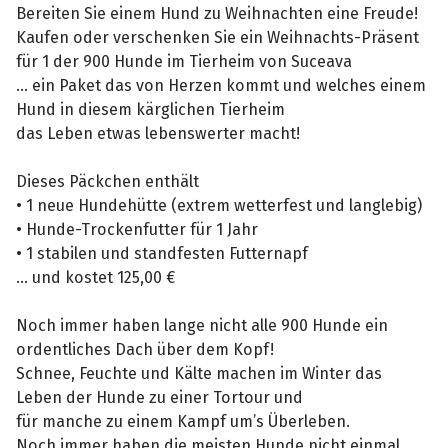
Bereiten Sie einem Hund zu Weihnachten eine Freude!
Kaufen oder verschenken Sie ein Weihnachts-Präsent
für 1 der 900 Hunde im Tierheim von Suceava
… ein Paket das von Herzen kommt und welches einem
Hund in diesem kärglichen Tierheim
das Leben etwas lebenswerter macht!
Dieses Päckchen enthält
• 1 neue Hundehütte (extrem wetterfest und langlebig)
• Hunde-Trockenfutter für 1 Jahr
• 1 stabilen und standfesten Futternapf
… und kostet 125,00 €
Noch immer haben lange nicht alle 900 Hunde ein
ordentliches Dach über dem Kopf!
Schnee, Feuchte und Kälte machen im Winter das
Leben der Hunde zu einer Tortour und
für manche zu einem Kampf um’s Überleben.
Noch immer haben die meisten Hunde nicht einmal