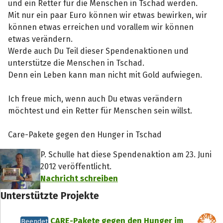
und ein Retter für die Menschen in Tschad werden.
Mit nur ein paar Euro können wir etwas bewirken, wir
können etwas erreichen und vorallem wir können
etwas verändern.
Werde auch Du Teil dieser Spendenaktionen und
unterstütze die Menschen in Tschad.
Denn ein Leben kann man nicht mit Gold aufwiegen.
Ich freue mich, wenn auch Du etwas verändern
möchtest und ein Retter für Menschen sein willst.
Care-Pakete gegen den Hunger in Tschad
P. Schulle hat diese Spendenaktion am 23. Juni
2012 veröffentlicht.
Nachricht schreiben
Unterstützte Projekte
CARE-Pakete gegen den Hunger im
Beendet