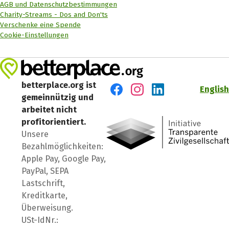
AGB und Datenschutzbestimmungen
Charity-Streams - Dos and Don'ts
Verschenke eine Spende
Cookie-Einstellungen
betterplace.org ist
English
gemeinnützig und
Besuch' uns auf Facebook
Besuch' uns auf Instagr
Besuch' uns auf Lin
arbeitet nicht
profitorientiert.
Unsere
Bezahlmöglichkeiten:
Apple Pay, Google Pay,
PayPal, SEPA
Lastschrift,
Kreditkarte,
Überweisung.
USt-IdNr.: