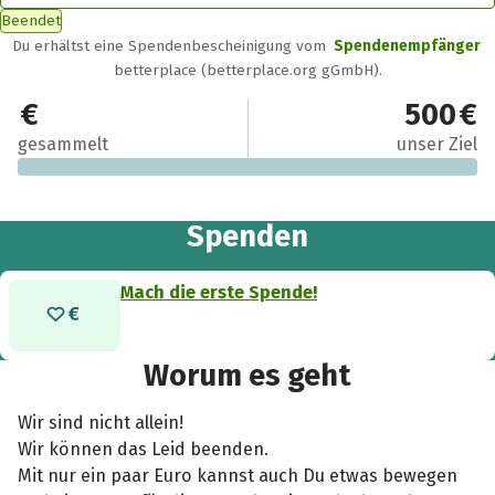
Beendet
Du erhältst eine Spendenbescheinigung vom
Spendenempfänger
betterplace (betterplace.org gGmbH).
0 €
500 €
gesammelt
unser Ziel
Spenden
Mach die erste Spende!
Worum es geht
Wir sind nicht allein!
Wir können das Leid beenden.
Mit nur ein paar Euro kannst auch Du etwas bewegen