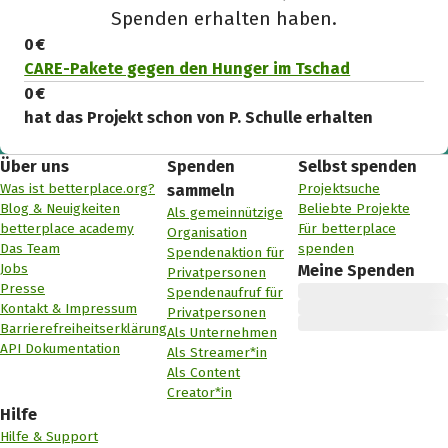
Spenden erhalten haben.
0 €
CARE-Pakete gegen den Hunger im Tschad
0 €
hat das Projekt schon von P. Schulle erhalten
Über uns
Spenden
Selbst spenden
Was ist betterplace.org?
Projektsuche
sammeln
Blog & Neuigkeiten
Beliebte Projekte
Als gemeinnützige
betterplace academy
Für betterplace
Organisation
Das Team
spenden
Spendenaktion für
Jobs
Meine Spenden
Privatpersonen
Presse
Spendenaufruf für
Kontakt & Impressum
Privatpersonen
Barrierefreiheitserklärung
Als Unternehmen
API Dokumentation
Als Streamer*in
Als Content
Creator*in
Hilfe
Hilfe & Support