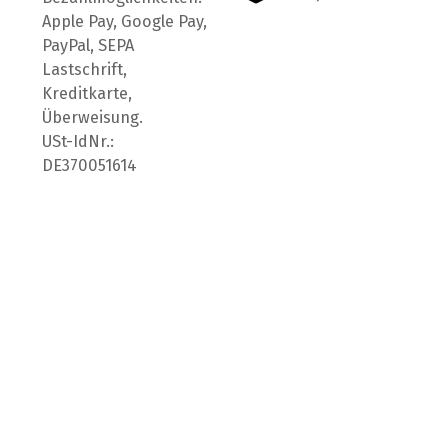
Apple Pay, Google Pay,
PayPal, SEPA
Lastschrift,
Kreditkarte,
Überweisung.
USt-IdNr.:
DE370051614