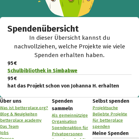
Spendenübersicht
In dieser Übersicht kannst du
nachvollziehen, welche Projekte wie viele
Spenden erhalten haben.
95 €
Schulbibliothek in Simbabwe
95 €
hat das Projekt schon von Johanna H. erhalten
Über uns
Spenden
Selbst spenden
Was ist betterplace.org?
Projektsuche
sammeln
Blog & Neuigkeiten
Beliebte Projekte
Als gemeinnützige
betterplace academy
Für betterplace
Organisation
Das Team
spenden
Spendenaktion für
Jobs
Meine Spenden
Privatpersonen
Presse