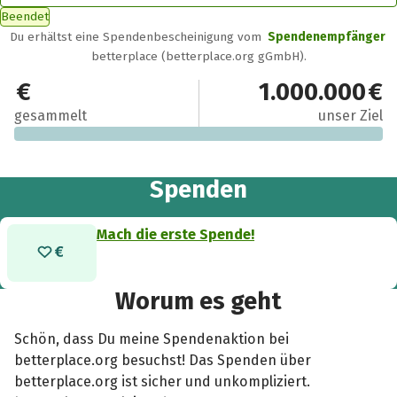
Beendet
Du erhältst eine Spendenbescheinigung vom
Spendenempfänger
betterplace (betterplace.org gGmbH).
0 €
1.000.000 €
gesammelt
unser Ziel
Spenden
Mach die erste Spende!
Worum es geht
Schön, dass Du meine Spendenaktion bei
betterplace.org besuchst! Das Spenden über
betterplace.org ist sicher und unkompliziert.