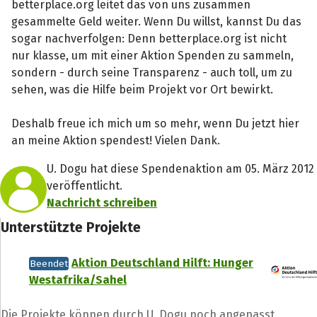
betterplace.org leitet das von uns zusammen
gesammelte Geld weiter. Wenn Du willst, kannst Du das
sogar nachverfolgen: Denn betterplace.org ist nicht
nur klasse, um mit einer Aktion Spenden zu sammeln,
sondern - durch seine Transparenz - auch toll, um zu
sehen, was die Hilfe beim Projekt vor Ort bewirkt.
Deshalb freue ich mich um so mehr, wenn Du jetzt hier
an meine Aktion spendest! Vielen Dank.
U. Dogu hat diese Spendenaktion am 05. März 2012
veröffentlicht.
Nachricht schreiben
Unterstützte Projekte
Aktion Deutschland Hilft: Hunger
Beendet
Westafrika/Sahel
Die Projekte können durch U. Dogu noch angepasst