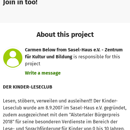
Join in too!
About this project
Carmen Below from Sasel-Haus e.V. - Zentrum
für Kultur und Bildung
is responsible for this
project
Write a message
DER KINDER-LESECLUB
Lesen, stöbern, verweilen und ausleihen!!! Der Kinder-
Leseclub wurde am 8.9.2007 im Sasel-Haus e.V. gegründet,
zudem ausgezeichnet mit dem "Alstertaler Bürgerpreis
2018" für seine besonderen Verdienste im Bereich der
Lese- und Sprachförderung für Kinder von 0 bis 10 Jahren.