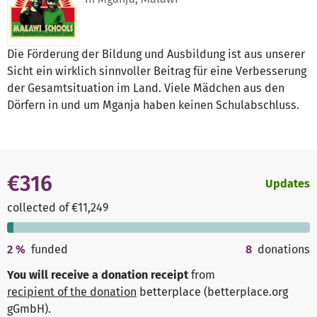
Die Förderung der Bildung und Ausbildung ist aus unserer
Sicht ein wirklich sinnvoller Beitrag für eine Verbesserung
der Gesamtsituation im Land. Viele Mädchen aus den
Dörfern in und um Mganja haben keinen Schulabschluss.
€316
Updates
collected of €11,249
2
%
funded
8
donations
You will receive a donation receipt
from
recipient of the donation
betterplace (betterplace.org
gGmbH)
.