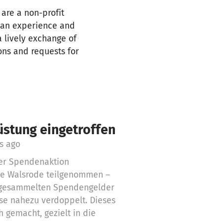
are a non-profit
 can experience and
a lively exchange of
ons and requests for
üstung eingetroffen
s ago
er Spendenaktion
se Walsrode teilgenommen –
ingesammelten Spendengelder
se nahezu verdoppelt. Dieses
 gemacht, gezielt in die