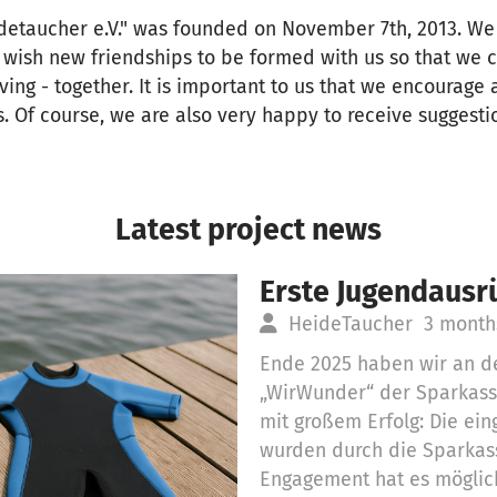
detaucher e.V." was founded on November 7th, 2013. We 
 wish new friendships to be formed with us so that we
ving - together. It is important to us that we encourage 
. Of course, we are also very happy to receive suggesti
Latest project news
Erste Jugendausr
HeideTaucher
3 month
Ende 2025 haben wir an d
„WirWunder“ der Sparkas
mit großem Erfolg: Die e
wurden durch die Sparkas
Engagement hat es möglich