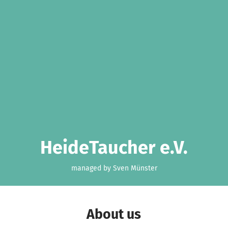
HeideTaucher e.V.
managed by Sven Münster
About us