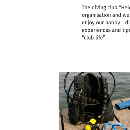
The diving club "Hei
organisation and we
enjoy our hobby - di
experiences and tips
“club life”.