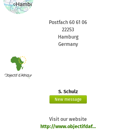
Postfach 60 61 06
22253
Hamburg
Germany
S. Schulz
New message
Visit our website
http://www.objectifdaf...