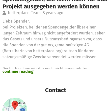
Projekt ausgegeben werden können
betterplace-Team
8 years ago
Liebe Spender,
bei Projekten, bei denen Spendengelder über einen
langen Zeitraum hinweg nicht angefordert wurden, sehen
das Gesetz und unsere Nutzungsbedingungen vor, dass
die Spenden von der gut.org gemeinnützigen AG
(Betreiberin von betterplace.org) zeitnah für deren
satzungsmäßige Zwecke verwendet werden müssen.
Deshalb setzen wir die noch nicht verwendeten
continue reading
Spendengelder für diese Zwecke ein
Vielen Dank für Eure Unterstützung,
Contact
das betterplace.org-Team