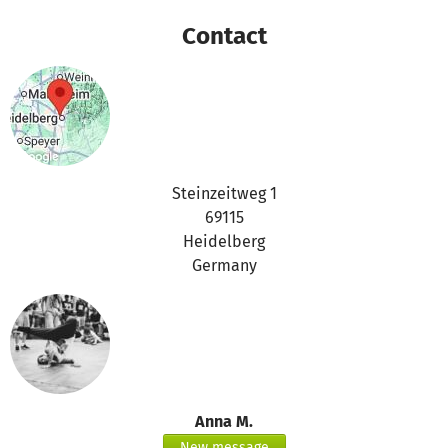
Contact
Steinzeitweg 1
69115
Heidelberg
Germany
Anna M.
New message