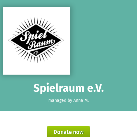
Skip to main content
Show accessibility statement
Spielraum e.V.
managed by Anna M.
Donate now