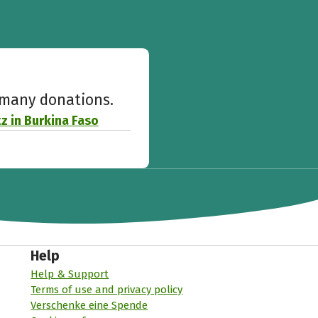
w many donations.
 in Burkina Faso
Help
Help & Support
Terms of use and privacy policy
Verschenke eine Spende