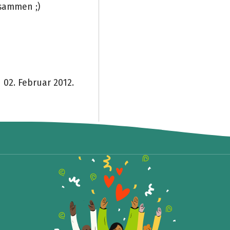
usammen ;)
 02. Februar 2012.