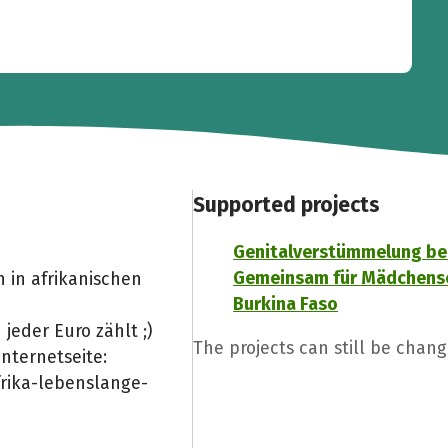
Supported projects
Genitalverstümmelung be
Gemeinsam für Mädchensc
in afrikanischen
Burkina Faso
jeder Euro zählt ;)
The projects can still be chan
nternetseite:
frika-lebenslange-