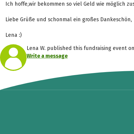
Ich hoffe,wir bekommen so viel Geld wie möglich z
Liebe Grüße und schonmal ein großes Dankeschön,
Lena :)
Lena W. published this fundraising event on
Write a message