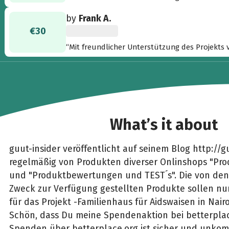
by
Frank A.
€30
“Mit freundlicher Unterstützung des Projekts 
What’s it about
guut-insider veröffentlicht auf seinem Blog http://g
regelmäßig von Produkten diverser Onlinshops "Pro
und "Produktbewertungen und TEST´s". Die von den
Zweck zur Verfügung gestellten Produkte sollen n
für das Projekt -Familienhaus für Aidswaisen in Nair
Schön, dass Du meine Spendenaktion bei betterplac
Spenden über betterplace.org ist sicher und unkomp