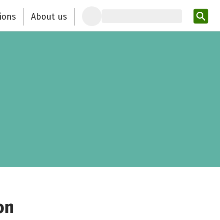
ions
About us
Ent
on