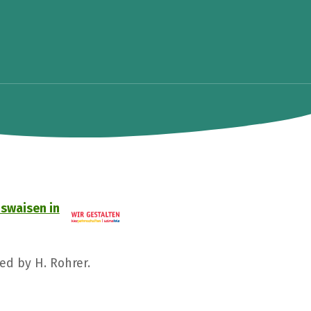
dswaisen in
ed by H. Rohrer.