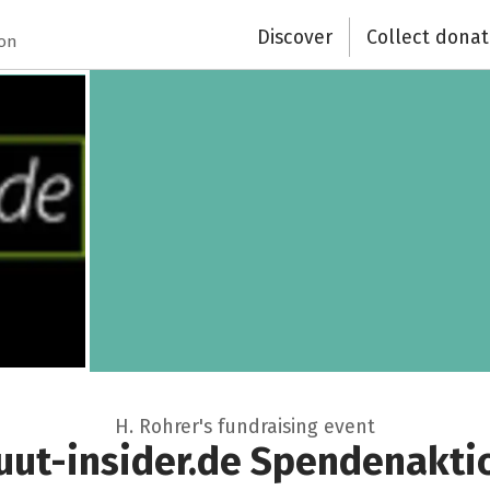
Discover
Collect donat
ion
H. Rohrer's fundraising event
uut-insider.de Spendenakti