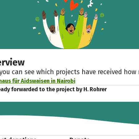
erview
 you can see which projects have received ho
haus für Aidswaisen in Nairobi
eady forwarded to the project by H. Rohrer