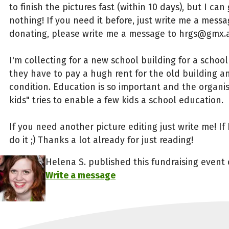
to finish the pictures fast (within 10 days), but I ca
nothing! If you need it before, just write me a messa
donating, please write me a message to hrgs@gmx.at
I'm collecting for a new school building for a schoo
they have to pay a hugh rent for the old building and
condition. Education is so important and the organis
kids" tries to enable a few kids a school education.
If you need another picture editing just write me! If I'
do it ;) Thanks a lot already for just reading!
Helena S. published this fundraising event o
Write a message