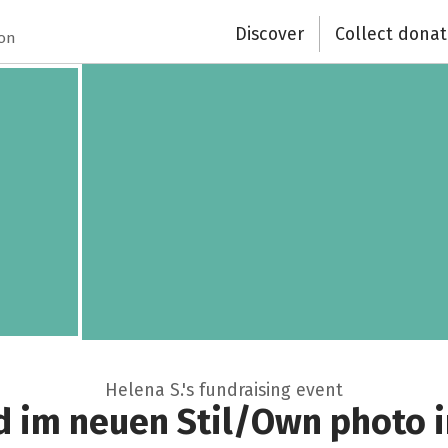
Discover
Collect donat
ion
Helena S.'s fundraising event
d im neuen Stil/Own photo i