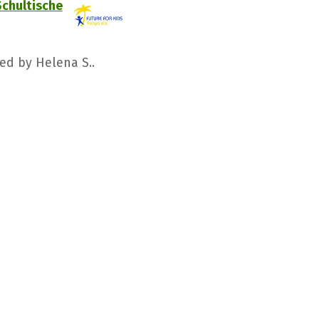
Schultische
ged by Helena S..