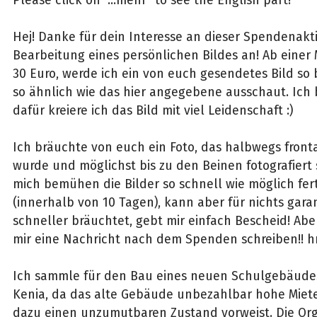
Hej! Danke für dein Interesse an dieser Spendenaktio
Bearbeitung eines persönlichen Bildes an! Ab eine
30 Euro, werde ich ein von euch gesendetes Bild so 
so ähnlich wie das hier angegebene ausschaut. Ich b
dafür kreiere ich das Bild mit viel Leidenschaft :)
Ich bräuchte von euch ein Foto, das halbwegs fro
wurde und möglichst bis zu den Beinen fotografiert s
mich bemühen die Bilder so schnell wie möglich fert
(innerhalb von 10 Tagen), kann aber für nichts garant
schneller bräuchtet, gebt mir einfach Bescheid! Aber
mir eine Nachricht nach dem Spenden schreiben!! 
Ich sammle für den Bau eines neuen Schulgebäudes
Kenia, da das alte Gebäude unbezahlbar hohe Miet
dazu einen unzumutbaren Zustand vorweist. Die Orga