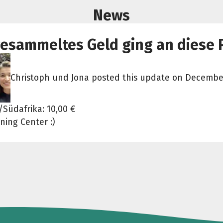
News
esammeltes Geld ging an diese 
Christoph und Jona posted this update on December
Südafrika: 10,00 €
ning Center :)