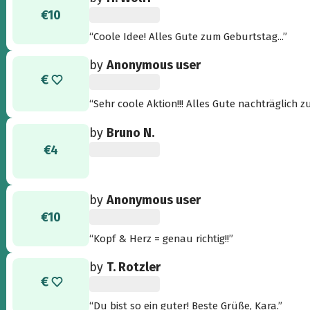
€10
“Coole Idee! Alles Gute zum Geburtstag...”
by
Anonymous user
“Sehr coole Aktion!!! Alles Gute nachträglich 
by
Bruno N.
€4
by
Anonymous user
€10
“Kopf & Herz = genau richtig!!”
by
T. Rotzler
“Du bist so ein guter! Beste Grüße, Kara.”