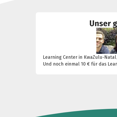
Unser g
Learning Center in KwaZulu-Natal/
Und noch einmal 10 € für das Lear