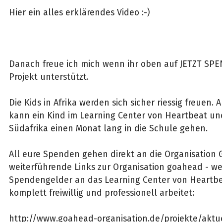
Hier ein alles erklärendes Video :-)
Danach freue ich mich wenn ihr oben auf JETZT SPE
Projekt unterstützt.
Die Kids in Afrika werden sich sicher riessig freuen. A
kann ein Kind im Learning Center von Heartbeat un
Südafrika einen Monat lang in die Schule gehen.
All eure Spenden gehen direkt an die Organisation 
weiterführende Links zur Organisation goahead - w
Spendengelder an das Learning Center von Heartbea
komplett freiwillig und professionell arbeitet:
http://www.goahead-organisation.de/projekte/aktu