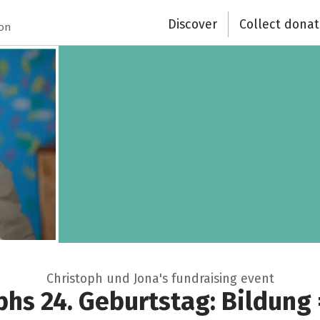
Discover
Collect donat
ion
Christoph und Jona's fundraising event
phs 24. Geburtstag: Bildung 