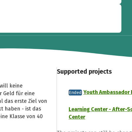
Supported projects
will keine
Youth Ambassador 
Ended
r Geld für eine
 das erste Ziel von
kt haben - ist das
Learning Center - After-S
 eine Klasse von 40
Center