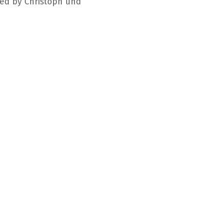
ged by Christoph und