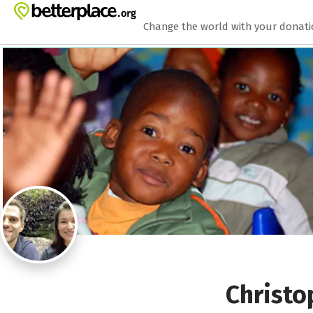
Zum Hauptinhalt springen
Erklärung zur Barrierefreiheit anzeigen
Change the world with your donat
Christo