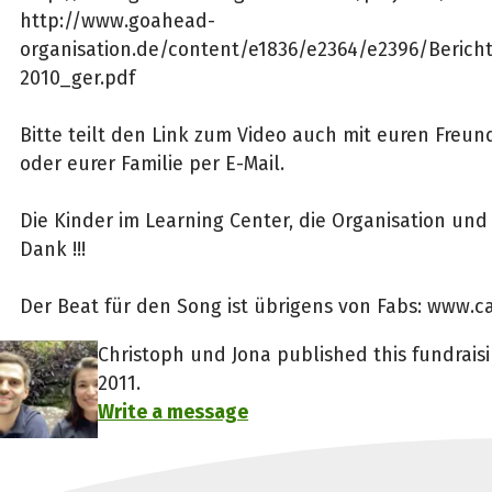
http://www.goahead-
organisation.de/content/e1836/e2364/e2396/Beric
2010_ger.pdf
Bitte teilt den Link zum Video auch mit euren Freu
oder eurer Familie per E-Mail.
Die Kinder im Learning Center, die Organisation und
Dank !!!
Der Beat für den Song ist übrigens von Fabs: www.c
Christoph und Jona published this fundraisi
2011.
Write a message