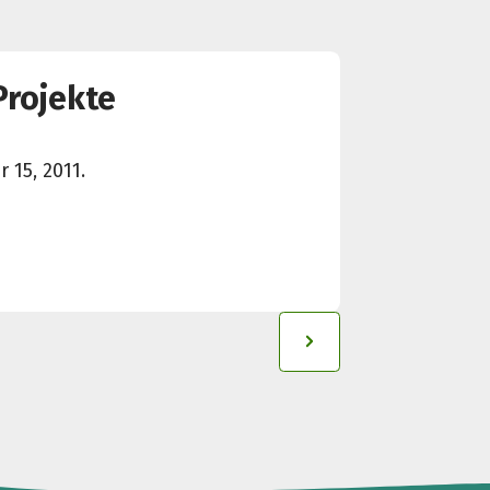
Projekte
 15, 2011.