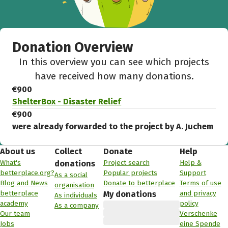
Donation Overview
In this overview you can see which projects
have received how many donations.
€900
ShelterBox - Disaster Relief
€900
were already forwarded to the project by A. Juchem
About us
Collect
Donate
Help
What's
Project search
Help &
donations
betterplace.org?
Popular projects
Support
As a social
Blog and News
Donate to betterplace
Terms of use
organisation
betterplace
and privacy
My donations
As individuals
academy
policy
As a company
Our team
Verschenke
Jobs
eine Spende