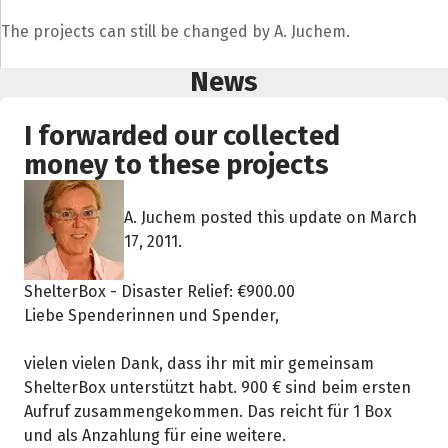
The projects can still be changed by A. Juchem.
News
I forwarded our collected
money to these projects
A. Juchem posted this update on March
17, 2011.
ShelterBox - Disaster Relief: €900.00
Liebe Spenderinnen und Spender,
vielen vielen Dank, dass ihr mit mir gemeinsam
ShelterBox unterstützt habt. 900 € sind beim ersten
Aufruf zusammengekommen. Das reicht für 1 Box
und als Anzahlung für eine weitere.