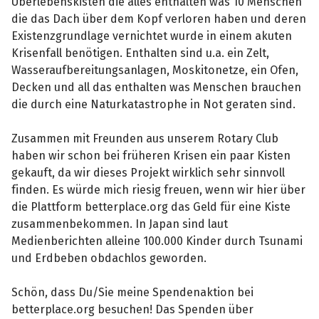
Überlebenskisten die alles enthalten was 10 Menschen
die das Dach über dem Kopf verloren haben und deren
Existenzgrundlage vernichtet wurde in einem akuten
Krisenfall benötigen. Enthalten sind u.a. ein Zelt,
Wasseraufbereitungsanlagen, Moskitonetze, ein Ofen,
Decken und all das enthalten was Menschen brauchen
die durch eine Naturkatastrophe in Not geraten sind.
Zusammen mit Freunden aus unserem Rotary Club
haben wir schon bei früheren Krisen ein paar Kisten
gekauft, da wir dieses Projekt wirklich sehr sinnvoll
finden. Es würde mich riesig freuen, wenn wir hier über
die Plattform betterplace.org das Geld für eine Kiste
zusammenbekommen. In Japan sind laut
Medienberichten alleine 100.000 Kinder durch Tsunami
und Erdbeben obdachlos geworden.
Schön, dass Du/Sie meine Spendenaktion bei
betterplace.org besuchen! Das Spenden über