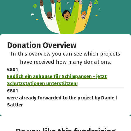
Donation Overview
In this overview you can see which projects
have received how many donations.
€801
Endlich ein Zuhause für Schimpansen - jetzt
Schutzstationen unterstützen!
€801
were already forwarded to the project by Danie l
Sattler