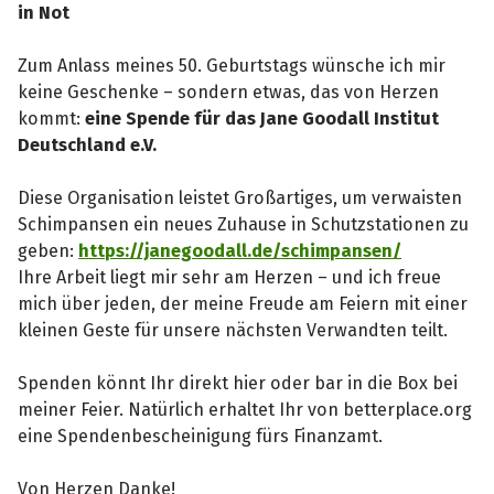
in Not
Zum Anlass meines 50. Geburtstags wünsche ich mir
keine Geschenke – sondern etwas, das von Herzen
kommt:
eine Spende für das Jane Goodall Institut
Deutschland e.V.
Diese Organisation leistet Großartiges, um verwaisten
Schimpansen ein neues Zuhause in Schutzstationen zu
geben:
https://janegoodall.de/schimpansen/
Ihre Arbeit liegt mir sehr am Herzen – und ich freue
mich über jeden, der meine Freude am Feiern mit einer
kleinen Geste für unsere nächsten Verwandten teilt.
Spenden könnt Ihr direkt hier oder bar in die Box bei
meiner Feier. Natürlich erhaltet Ihr von betterplace.org
eine Spendenbescheinigung fürs Finanzamt.
Von Herzen Danke!