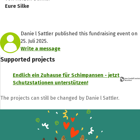
Eure Silke
Danie l Sattler published this fundraising event on
25. Juli 2025.
Write a message
Supported projects
Endlich ein Zuhause für Schimpansen - jetzt
Schutzstationen unterstützen!
Recipient of donations
The projects can still be changed by Danie l Sattler.
Close